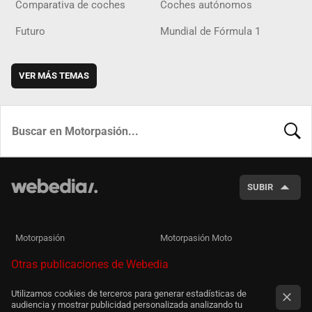
Comparativa de coches
Coches autónomos
Futuro
Mundial de Fórmula 1
VER MÁS TEMAS
BUSCA
SUBIR
Motorpasión
Motorpasión Moto
Otras publicaciones de Webedia
Utilizamos cookies de terceros para generar estadísticas de
audiencia y mostrar publicidad personalizada analizando tu