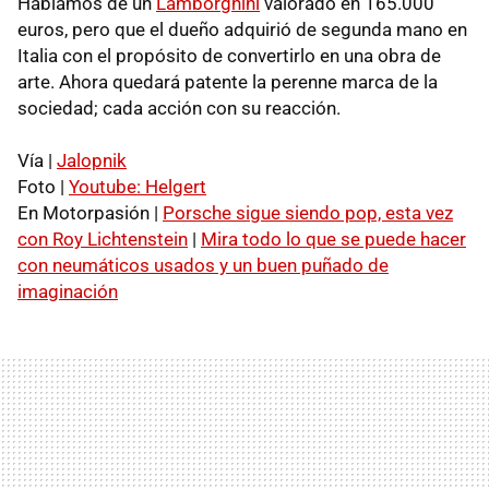
Hablamos de un
Lamborghini
valorado en 165.000
euros, pero que el dueño adquirió de segunda mano en
Italia con el propósito de convertirlo en una obra de
arte. Ahora quedará patente la perenne marca de la
sociedad; cada acción con su reacción.
Vía |
Jalopnik
Foto |
Youtube: Helgert
En Motorpasión |
Porsche sigue siendo pop, esta vez
con Roy Lichtenstein
|
Mira todo lo que se puede hacer
con neumáticos usados y un buen puñado de
imaginación