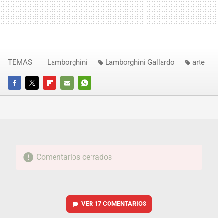
TEMAS
Lamborghini
Lamborghini Gallardo
arte
FACEBOOK
TWITTER
FLIPBOARD
E-
WHATSAPP
MAIL
Comentarios cerrados
VER
17 COMENTARIOS