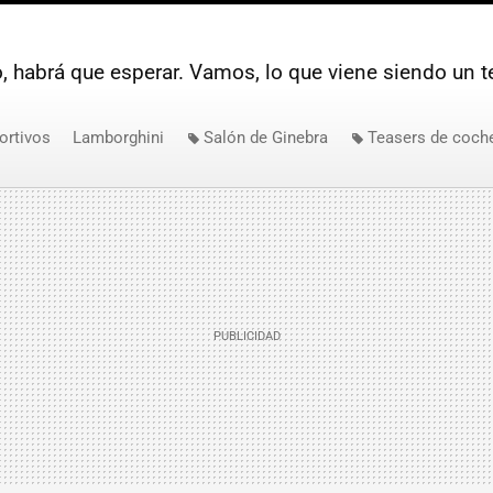
, habrá que esperar. Vamos, lo que viene siendo un te
ortivos
Lamborghini
Salón de Ginebra
Teasers de coch
ghini Aventador