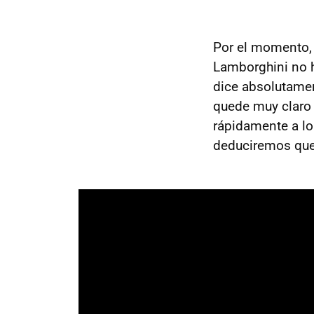
Por el momento, 
Lamborghini no h
dice absolutamen
quede muy claro 
rápidamente a lo
deduciremos que 