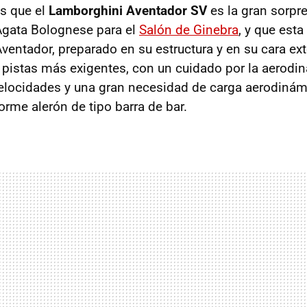
s que el
Lamborghini Aventador SV
es la gran sorpr
'Agata Bolognese para el
Salón de Ginebra
, y que esta
Aventador, preparado en su estructura y en su cara ex
s pistas más exigentes, con un cuidado por la aerod
elocidades y una gran necesidad de carga aerodinám
rme alerón de tipo barra de bar.