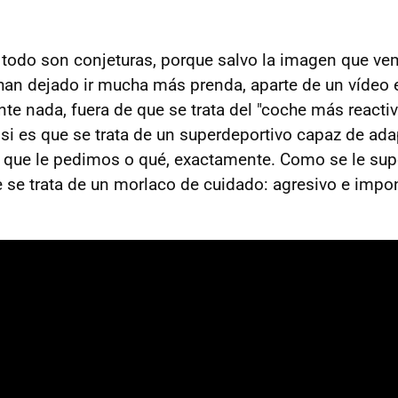
todo son conjeturas, porque salvo la imagen que vem
an dejado ir mucha más prenda, aparte de un vídeo 
te nada, fuera de que se trata del "coche más reactiv
si es que se trata de un superdeportivo capaz de ada
 que le pedimos o qué, exactamente. Como se le supo
se trata de un morlaco de cuidado: agresivo e impo