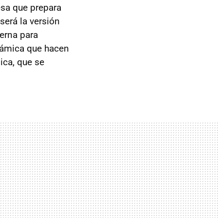
esa que prepara
 será la versión
terna para
inámica que hacen
ica, que se