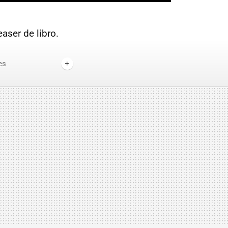
aser de libro.
es