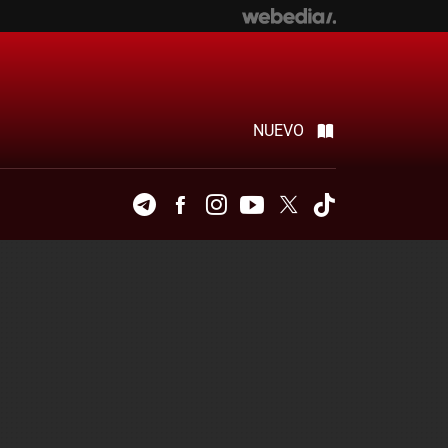
NUEVO
Telegram
Facebook
Instagram
Youtube
Twitter
Tiktok