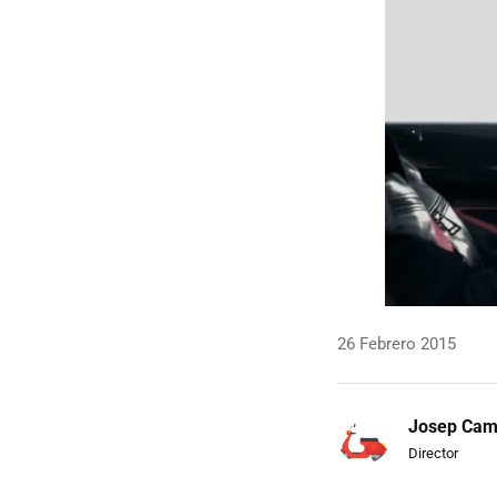
26 Febrero 2015
Josep Ca
Director