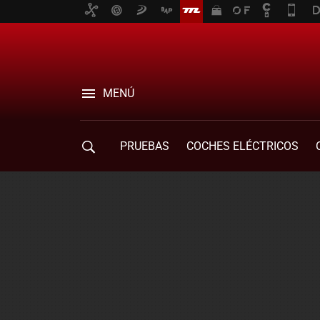
MENÚ
PRUEBAS
COCHES ELÉCTRICOS
COMPRA DE COCHES
MOVILIDAD