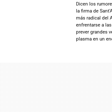
Dicen los rumore
la firma de Sant
más radical del 
enfrentarse a la
prever grandes v
plasma en un eno