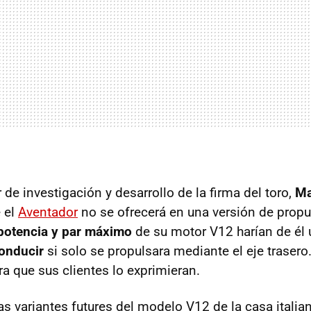
r de investigación y desarrollo de la firma del toro,
Ma
 el
Aventador
no se ofrecerá en una versión de propul
 potencia y par máximo
de su motor V12 harían de él
onducir
si solo se propulsara mediante el eje traser
a que sus clientes lo exprimieran.
las variantes futures del modelo V12 de la casa itali