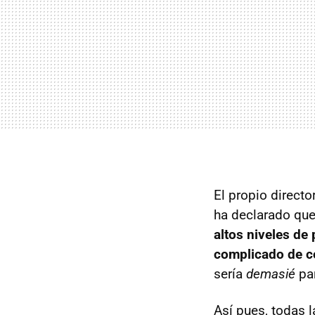
El propio directo
ha declarado que
altos niveles de
complicado de c
sería
demasié
par
Así pues, todas 