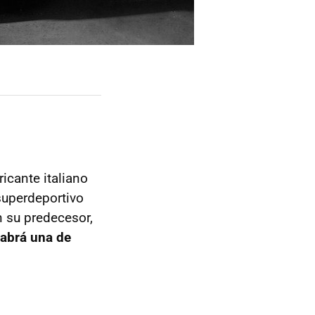
bricante italiano
superdeportivo
 su predecesor,
abrá una de