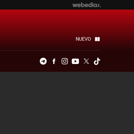
NUEVO
Telegram
Facebook
Instagram
Youtube
Twitter
Tiktok