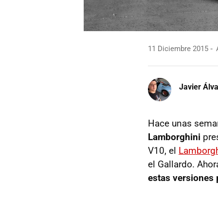
11 Diciembre 2015
A
Javier Álv
Hace unas seman
Lamborghini
pres
V10, el
Lamborgh
el Gallardo. Aho
estas versiones 