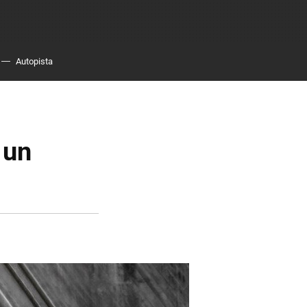
Autopista
 un