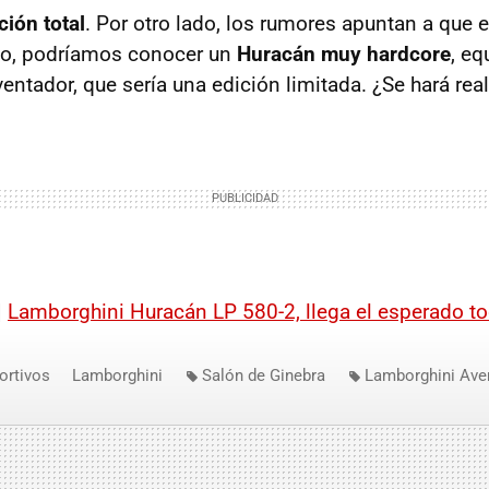
ción total
. Por otro lado, los rumores apuntan a que 
zo, podríamos conocer un
Huracán muy hardcore
, eq
entador, que sería una edición limitada. ¿Se hará rea
|
Lamborghini Huracán LP 580-2, llega el esperado to
ortivos
Lamborghini
Salón de Ginebra
Lamborghini Ave