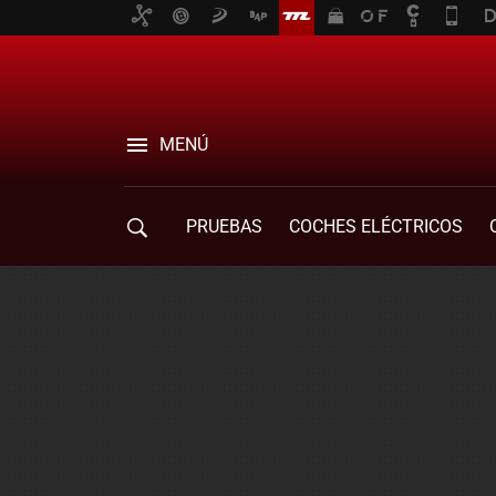
MENÚ
PRUEBAS
COCHES ELÉCTRICOS
COMPRA DE COCHES
MOVILIDAD