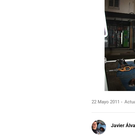
22 Mayo 2011
Actua
Javier Álv