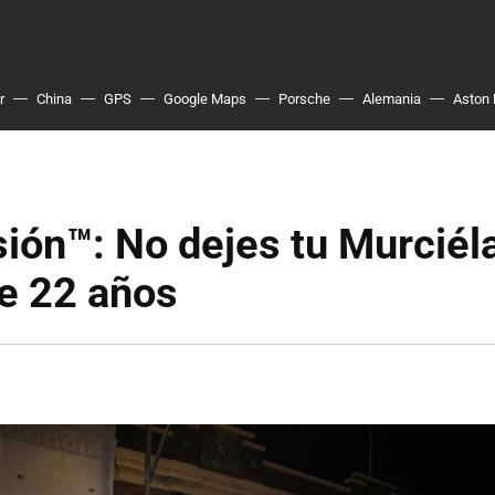
r
China
GPS
Google Maps
Porsche
Alemania
Aston 
ión™: No dejes tu Murciél
e 22 años