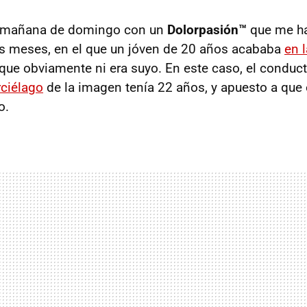
mañana de domingo con un
Dolorpasión™
que me ha
os meses, en el que un jóven de 20 años acababa
en 
 que obviamente ni era suyo. En este caso, el conduct
ciélago
de la imagen tenía 22 años, y apuesto a que 
o.