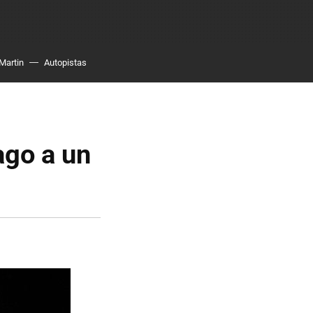
Martin
Autopistas
ago a un