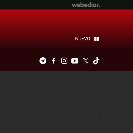
NUEVO
Telegram
Facebook
Instagram
Youtube
Twitter
Tiktok