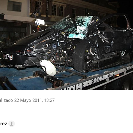
lizado 22 Mayo 2011, 13:27
arez