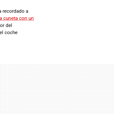
 recordado a
la cuneta con un
or del
el coche