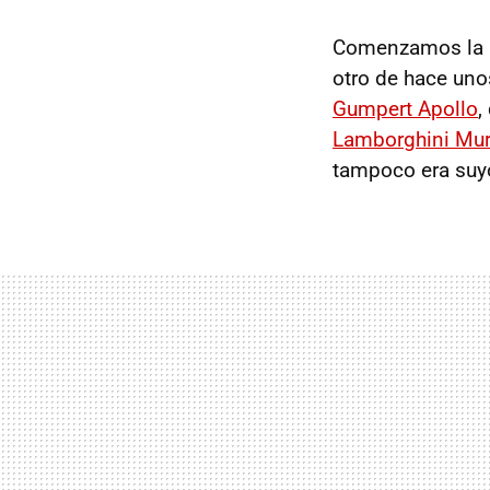
Comenzamos la 
otro de hace un
Gumpert Apollo
,
Lamborghini Mur
tampoco era suy