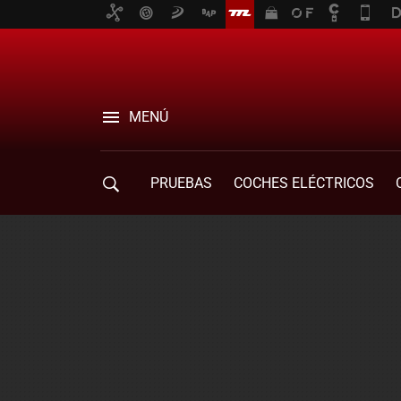
MENÚ
PRUEBAS
COCHES ELÉCTRICOS
COMPRA DE COCHES
MOVILIDAD