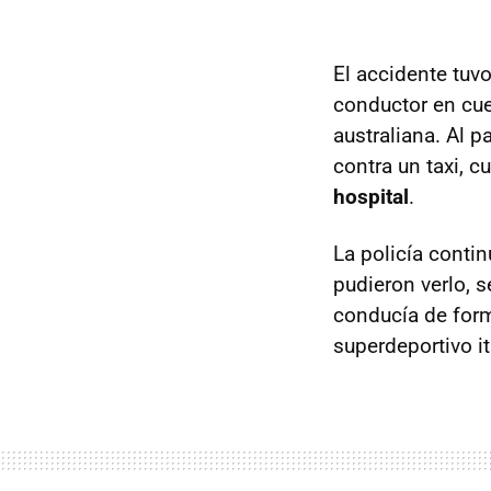
El accidente tuv
conductor en cue
australiana. Al p
contra un taxi, 
hospital
.
La policía conti
pudieron verlo, 
conducía de form
superdeportivo it