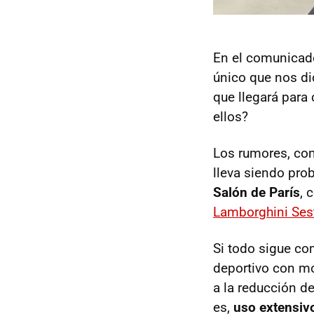
En el comunicado
único que nos di
que llegará para
ellos?
Los rumores, com
lleva siendo pro
Salón de París
, 
Lamborghini Ses
Si todo sigue co
deportivo con mo
a la reducción d
es,
uso extensivo