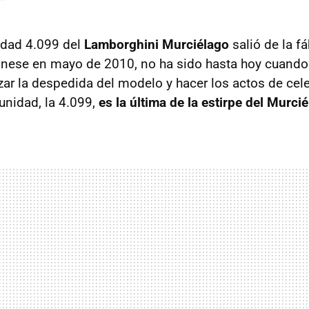
idad 4.099 del
Lamborghini Murciélago
salió de la fá
gnese en mayo de 2010, no ha sido hasta hoy cuando
zar la despedida del modelo y hacer los actos de cel
unidad, la 4.099,
es la última de la estirpe del Murci