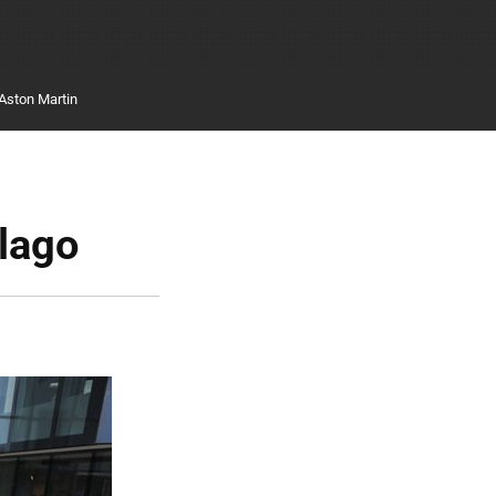
Aston Martin
lago