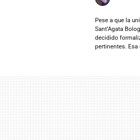
Pese a que la un
Sant’Agata Bolo
decidido formali
pertinentes. Esa 