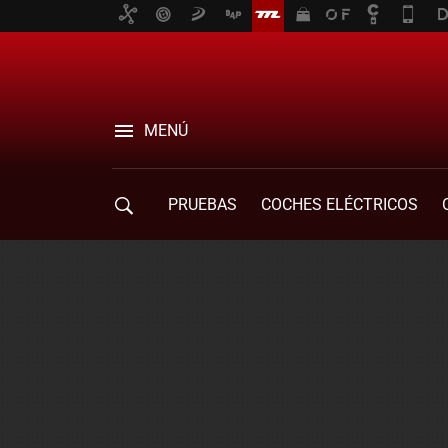
MENÚ
PRUEBAS
COCHES ELÉCTRICOS
COMPRA DE COCHES
MOVILIDAD