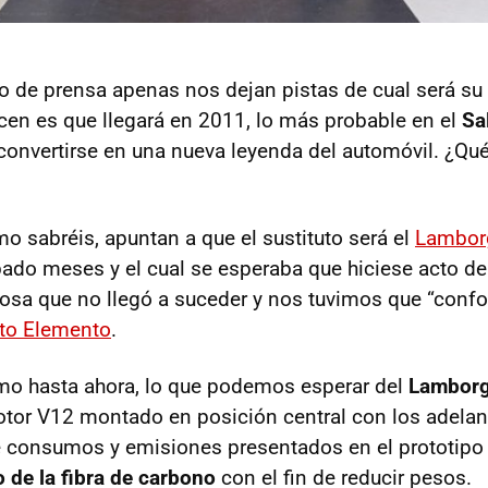
 de prensa apenas nos dejan pistas de cual será su 
cen es que llegará en 2011, lo más probable en el
Sa
 convertirse en una nueva leyenda del automóvil. ¿Qué
o sabréis, apuntan a que el sustituto será el
Lamborg
bado meses y el cual se esperaba que hiciese acto de
cosa que no llegó a suceder y nos tuvimos que “confo
to Elemento
.
mo hasta ahora, lo que podemos esperar del
Lamborg
tor V12 montado en posición central con los adelan
e consumos y emisiones presentados en el prototipo 
 de la fibra de carbono
con el fin de reducir pesos.