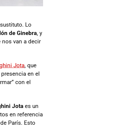
sustituto. Lo
lón de Ginebra
, y
 nos van a decir
hini Jota
, que
 presencia en el
rmar” con el
hini Jota
es un
tos en referencia
de París. Esto