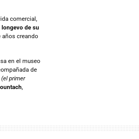
ida comercial,
 longevo de su
ve años creando
nsa en el museo
 acompañada de
(el primer
Countach
,