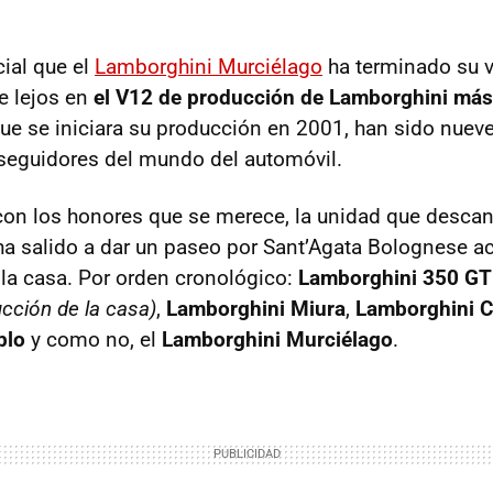
cial que el
Lamborghini Murciélago
ha terminado su v
e lejos en
el V12 de producción de Lamborghini más
que se iniciara su producción en 2001, han sido nue
seguidores del mundo del automóvil.
con los honores que se merece, la unidad que desca
ha salido a dar un paseo por Sant’Agata Bolognese
 la casa. Por orden cronológico:
Lamborghini 350 GT
cción de la casa)
,
Lamborghini Miura
,
Lamborghini 
blo
y como no, el
Lamborghini Murciélago
.