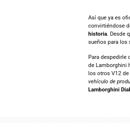
Así que ya es ofi
convirtiéndose d
historia
. Desde 
sueños para los 
Para despedirle 
de Lamborghini 
los otros V12 de
vehículo de produ
Lamborghini Dia