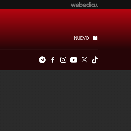
NUEVO
Telegram
Facebook
Instagram
Youtube
Twitter
Tiktok