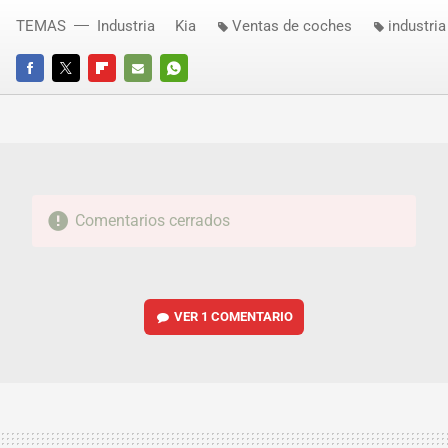
TEMAS
Industria
Kia
Ventas de coches
industria
FACEBOOK
TWITTER
FLIPBOARD
E-
WHATSAPP
MAIL
Comentarios cerrados
VER
1 COMENTARIO