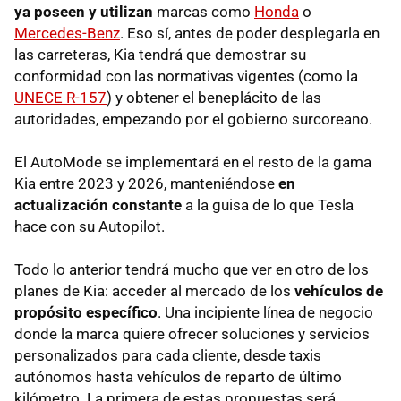
ya poseen y utilizan
marcas como
Honda
o
Mercedes-Benz
. Eso sí, antes de poder desplegarla en
las carreteras, Kia tendrá que demostrar su
conformidad con las normativas vigentes (como la
UNECE R-157
) y obtener el beneplácito de las
autoridades, empezando por el gobierno surcoreano.
El AutoMode se implementará en el resto de la gama
Kia entre 2023 y 2026, manteniéndose
en
actualización constante
a la guisa de lo que Tesla
hace con su Autopilot.
Todo lo anterior tendrá mucho que ver en otro de los
planes de Kia: acceder al mercado de los
vehículos de
propósito específico
. Una incipiente línea de negocio
donde la marca quiere ofrecer soluciones y servicios
personalizados para cada cliente, desde taxis
autónomos hasta vehículos de reparto de último
kilómetro. La primera de estas propuestas será