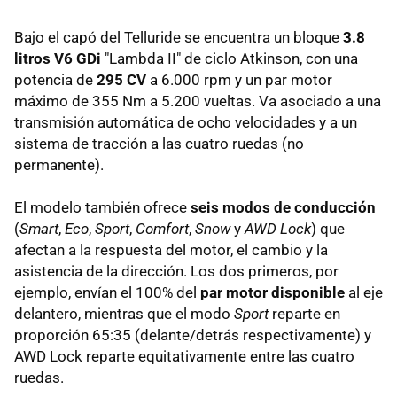
Bajo el capó del Telluride se encuentra un bloque
3.8
litros V6 GDi
"Lambda II" de ciclo Atkinson, con una
potencia de
295 CV
a 6.000 rpm y un par motor
máximo de 355 Nm a 5.200 vueltas. Va asociado a una
transmisión automática de ocho velocidades y a un
sistema de tracción a las cuatro ruedas (no
permanente).
El modelo también ofrece
seis modos de conducción
(
Smart
,
Eco
,
Sport
,
Comfort
,
Snow
y
AWD Lock
) que
afectan a la respuesta del motor, el cambio y la
asistencia de la dirección. Los dos primeros, por
ejemplo, envían el 100% del
par motor disponible
al eje
delantero, mientras que el modo
Sport
reparte en
proporción 65:35 (delante/detrás respectivamente) y
AWD Lock reparte equitativamente entre las cuatro
ruedas.