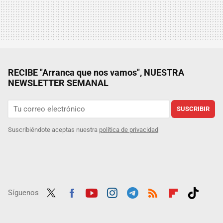
RECIBE "Arranca que nos vamos", NUESTRA
NEWSLETTER SEMANAL
SUSCRIBIR
Suscribiéndote aceptas nuestra
política de privacidad
Síguenos
Twit
Fac
Yout
Inst
Tele
RSS
Flip
Tikt