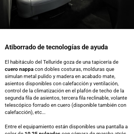
Atiborrado de tecnologías de ayuda
El habitáculo del Telluride goza de una tapicería de
cuero nappa
con dobles costuras, molduras que
simulan metal pulido y madera en acabado mate,
asientos disponibles con calefacción y ventilación,
control de la climatización en el plafón de techo de la
segunda fila de asientos, tercera fila reclinable, volante
telescópico forrado en cuero (disponible también con
calefacción), etc...
Entre el equipamiento están disponibles una pantalla a
color de
10,25 pulgadas
con cámara de marcha atrás