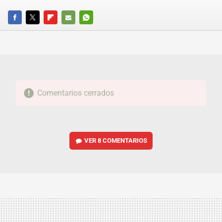
FACEBOOK
TWITTER
FLIPBOARD
E-
WHATSAPP
MAIL
Comentarios cerrados
VER
8 COMENTARIOS