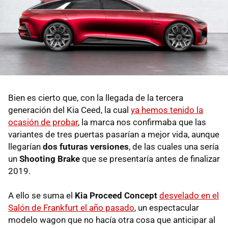
Bien es cierto que, con la llegada de la tercera
generación del Kia Ceed, la cual
ya hemos tenido la
ocasión de probar
, la marca nos confirmaba que las
variantes de tres puertas pasarían a mejor vida, aunque
llegarían
dos futuras versiones
, de las cuales una sería
un
Shooting Brake
que se presentaría antes de finalizar
2019.
A ello se suma el
Kia Proceed Concept
desvelado en el
Salón de Frankfurt el año pasado
, un espectacular
modelo wagon que no hacía otra cosa que anticipar al