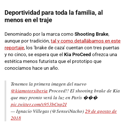
Deportividad para toda la familia, al
menos en el traje
Denominado por la marca como
Shooting Brake
,
aunque por tradición,
tal y como detallábamos en este
reportaje
, los 'brake de caza' cuentan con tres puertas
y no cinco, se espera que el
Kia ProCeed
ofrezca una
estética menos futurista que el prototipo que
conocíamos hace un año.
Tenemos la primera imagen del nuevo
@kiamotorsiberia
Proceed!! El shooting brake de Kia
que muy pronto verá la luz en París ���
pic.twitter.com/x953bCnp2I
— Ignacio Villegas (@SenseiNacho)
29 de agosto de
2018