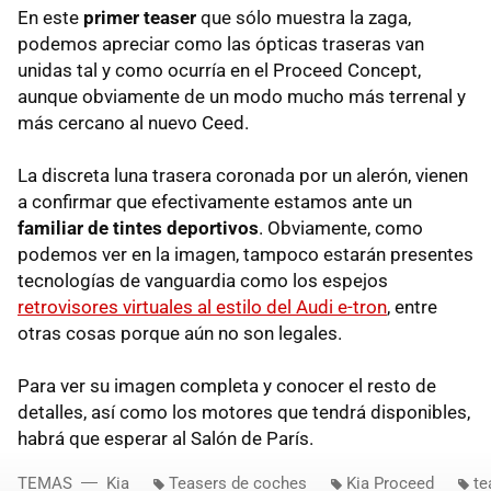
En este
primer teaser
que sólo muestra la zaga,
podemos apreciar como las ópticas traseras van
unidas tal y como ocurría en el Proceed Concept,
aunque obviamente de un modo mucho más terrenal y
más cercano al nuevo Ceed.
La discreta luna trasera coronada por un alerón, vienen
a confirmar que efectivamente estamos ante un
familiar de tintes deportivos
. Obviamente, como
podemos ver en la imagen, tampoco estarán presentes
tecnologías de vanguardia como los espejos
retrovisores virtuales al estilo del Audi e-tron
, entre
otras cosas porque aún no son legales.
Para ver su imagen completa y conocer el resto de
detalles, así como los motores que tendrá disponibles,
habrá que esperar al Salón de París.
TEMAS
Kia
Teasers de coches
Kia Proceed
te