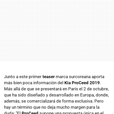
Junto a este primer
teaser
marca surcoreana aporta
más bien poca información del
Kia ProCeed 2019
.
Más allá de que se presentará en París el 2 de octubre,
que ha sido diseñado y desarrollado en Europa, donde,
además, se comercializará de forma exclusiva. Pero
hay un término que no deja mucho margen para la
duda: "El
ProCeed
supone una propuesta única en el