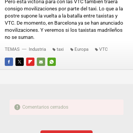
Pero esta victoria para con las VTC también traerá
consigo movilizaciones por parte del taxi. Lo que a la
postre supone la vuelta a la batalla entre taxistas y
VTC. De momento, en Barcelona ya se han anunciado
movilizaciones. Y veremos si los taxistas madrileños
no se suman.
TEMAS
Industria
taxi
Europa
VTC
FACEBOOK
TWITTER
FLIPBOARD
E-
WHATSAPP
MAIL
Comentarios cerrados