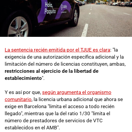
La sentencia recién emitida por el TJUE es clara
: "la
exigencia de una autorización específica adicional y la
limitación del número de licencias constituyen, ambas,
restricciones al ejercicio de la libertad de
establecimiento
".
Y es así por que,
según argumenta el organismo
comunitario
, la licencia urbana adicional que ahora se
exige en Barcelona "limita el acceso a todo recién
llegado", mientras que la del ratio 1/30 "limita el
número de prestadores de servicios de VTC
establecidos en el AMB".