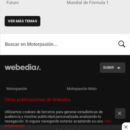
Futuro
Mundial de Fórmula 1
VER MÁS TEMAS
BUSCA
SUBIR
Motorpasión
Motorpasión Moto
Otras publicaciones de Webedia
Utilizamos cookies de terceros para generar estadísticas de
audiencia y mostrar publicidad personalizada analizando tu
navegación. Si sigues navegando estarás aceptando su uso.
Más
información