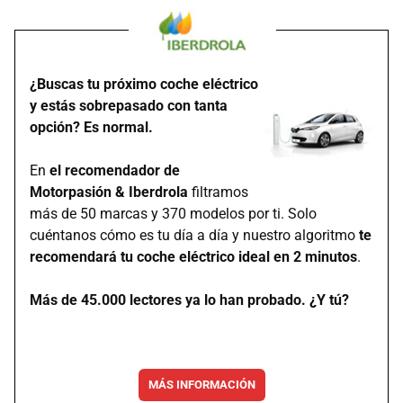
¿Buscas tu próximo coche eléctrico
y estás sobrepasado con tanta
opción? Es normal.
En
el recomendador de
Motorpasión & Iberdrola
filtramos
más de 50 marcas y 370 modelos por ti. Solo
cuéntanos cómo es tu día a día y nuestro algoritmo
te
recomendará tu coche eléctrico ideal en 2 minutos
.
Más de 45.000 lectores ya lo han probado. ¿Y tú?
MÁS INFORMACIÓN