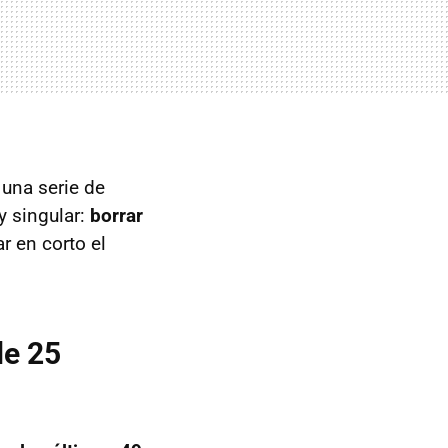
una serie de
y singular:
borrar
r en corto el
de 25