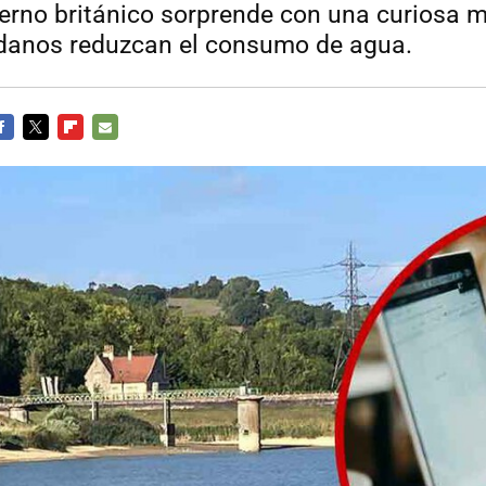
bierno británico sorprende con una curiosa 
adanos reduzcan el consumo de agua.
ACEBOOK
TWITTER
FLIPBOARD
E-
MAIL