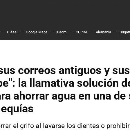
Diésel
Google Maps
Xiaomi
CUPRA
Alemania
Bugatt
sus correos antiguos y sus
be": la llamativa solución 
ra ahorrar agua en una de
sequías
ar el grifo al lavarse los dientes o prohibir