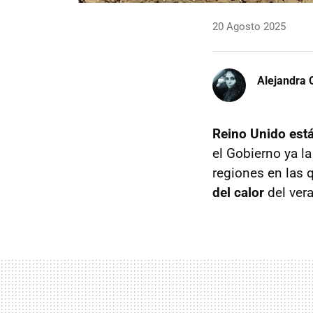
20 Agosto 2025
Alejandra 
Reino Unido est
el Gobierno ya l
regiones en las 
del calor
del ver