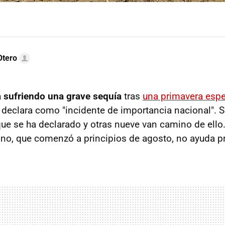
Otero
á sufriendo una grave sequía
tras
una primavera esp
a declara como "incidente de importancia nacional". 
que se ha declarado y otras nueve van camino de ello
ano, que comenzó a principios de agosto, no ayuda p