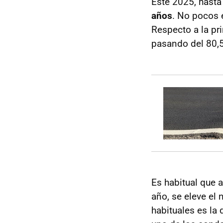
Este 2025, hasta 
años
. No pocos 
Respecto a la pr
pasando del 80,5
Es habitual que a
año, se eleve el 
habituales es la 