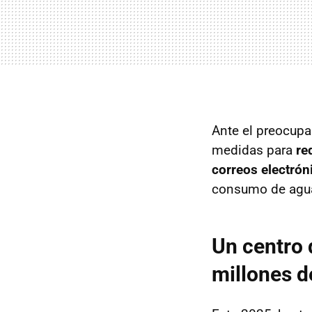
Ante el preocup
medidas para
re
correos electrón
consumo de agua?
Un centro
millones de