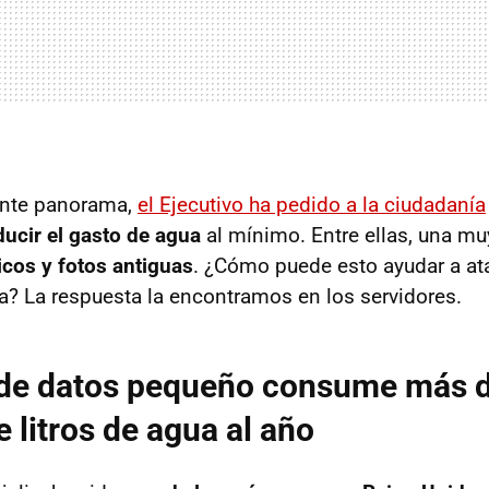
ante panorama,
el Ejecutivo ha pedido a la ciudadanía
ducir el gasto de agua
al mínimo. Entre ellas, una mu
icos y fotos antiguas
. ¿Cómo puede esto ayudar a ata
 La respuesta la encontramos en los servidores.
 de datos pequeño consume más 
 litros de agua al año