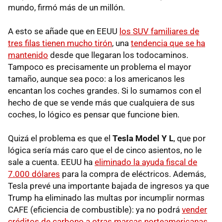
mundo, firmó más de un millón.
A esto se añade que en EEUU
los SUV familiares de
tres filas tienen mucho tirón
, una
tendencia que se ha
mantenido
desde que llegaran los todocaminos.
Tampoco es precisamente un problema el mayor
tamaño, aunque sea poco: a los americanos les
encantan los coches grandes. Si lo sumamos con el
hecho de que se vende más que cualquiera de sus
coches, lo lógico es pensar que funcione bien.
Quizá el problema es que el
Tesla Model Y L
, que por
lógica sería más caro que el de cinco asientos, no le
sale a cuenta. EEUU ha
eliminado la ayuda fiscal de
7.000 dólares
para la compra de eléctricos. Además,
Tesla prevé una importante bajada de ingresos ya que
Trump ha eliminado las multas por incumplir normas
CAFE (eficiencia de combustible): ya no podrá
vender
créditos de carbono a otras marcas norteamericanas
.