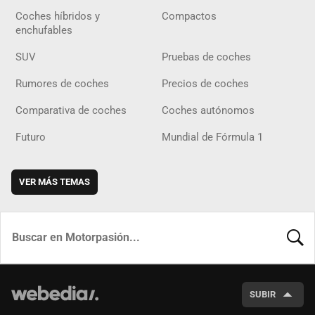
Coches híbridos y
Compactos
enchufables
SUV
Pruebas de coches
Rumores de coches
Precios de coches
Comparativa de coches
Coches autónomos
Futuro
Mundial de Fórmula 1
VER MÁS TEMAS
BUSCA
SUBIR