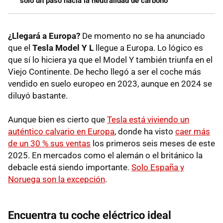
solo un paso hacia la neutralidad de carbono”
¿Llegará a Europa?
De momento no se ha anunciado
que el
Tesla Model Y L
llegue a Europa. Lo lógico es
que sí lo hiciera ya que el Model Y también triunfa en el
Viejo Continente. De hecho llegó a ser el coche más
vendido en suelo europeo en 2023, aunque en 2024 se
diluyó bastante.
Aunque bien es cierto que
Tesla está viviendo un
auténtico calvario en Europa
, donde ha visto
caer más
de un 30 % sus ventas
los primeros seis meses de este
2025. En mercados como el alemán o el británico la
debacle está siendo importante.
Solo España y
Noruega son la excepción
.
Encuentra tu coche eléctrico ideal