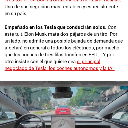
Uno de sus negocios más rentables y especialmente
en su país.
Empeñado en los Tesla que conducirán solos.
Con
este tuit, Elon Musk mata dos pájaros de un tiro. Por
un lado, no admite una posible bajada de demanda que
afectará en general a todos los eléctricos, por mucho
que los coches de tres filas triunfen en EEUU. Y por
otro insiste con el que quiere sea
el principal
negociado de Tesla: los coches autónomos y la IA.