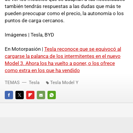
también tendrás respuestas a las dudas que más te
pueden preocupar como el precio, la autonomía o los
puntos de carga cercanos.
Imágenes | Tesla, BYD
En Motorpasión |
Tesla reconoce que se equivocó al
cargarse la palanca de los intermitentes en el nuevo
Model 3. Ahora los ha vuelto a poner, o los ofrece
como extra en los que ha vendido
TEMAS
Tesla
Tesla Model Y
FACEBOOK
TWITTER
FLIPBOARD
E-
WHATSAPP
MAIL