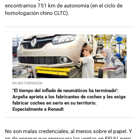
encontramos 751 km de autonomía (en el ciclo de
homologación chino CLTC).
EN MOTORPASIÓN
"El tiempo del inflado de neumáticos ha terminado":
Argelia aprieta a los fabricantes de coches y les exige
fabricar coches en serio en su territorio.
Especialmente a Renault
No son malas credenciales, al menos sobre el papel. Y
es de esperar que engrosara las ventas en EEUU, pero