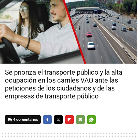
Se prioriza el transporte público y la alta
ocupación en los carriles VAO ante las
peticiones de los ciudadanos y de las
empresas de transporte público
4 comentarios
FACEBOOK
TWITTER
FLIPBOARD
E-
WHATSAPP
MAIL