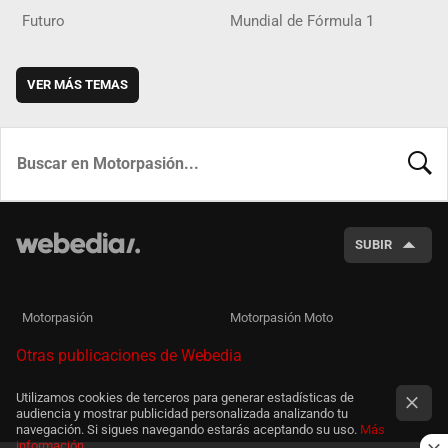
Futuro
Mundial de Fórmula 1
VER MÁS TEMAS
BUSCA
SUBIR
Motorpasión
Motorpasión Moto
Otras publicaciones de Webedia
Utilizamos cookies de terceros para generar estadísticas de
audiencia y mostrar publicidad personalizada analizando tu
navegación. Si sigues navegando estarás aceptando su uso.
Más
información