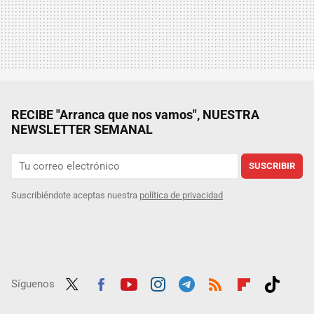
RECIBE "Arranca que nos vamos", NUESTRA
NEWSLETTER SEMANAL
SUSCRIBIR
Suscribiéndote aceptas nuestra
política de privacidad
Síguenos
Twit
Fac
Yout
Inst
Tele
RSS
Flip
Tikt