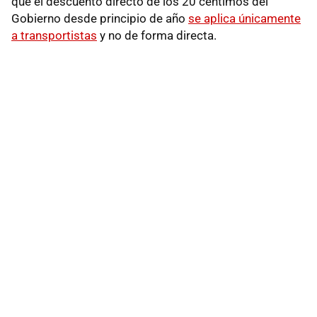
que el descuento directo de los 20 céntimos del
Gobierno desde principio de año
se aplica únicamente
a transportistas
y no de forma directa.