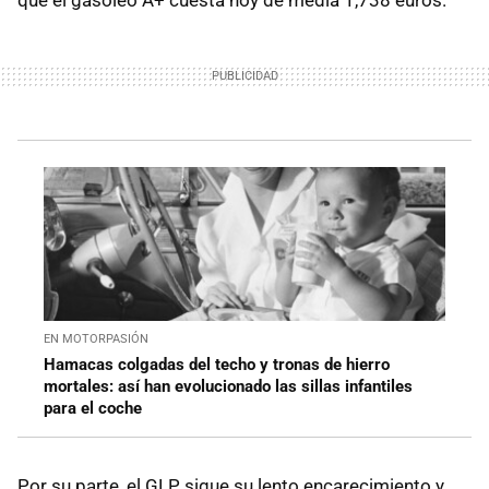
que el gasóleo A+ cuesta hoy de media 1,738 euros.
EN MOTORPASIÓN
Hamacas colgadas del techo y tronas de hierro
mortales: así han evolucionado las sillas infantiles
para el coche
Por su parte, el GLP sigue su lento encarecimiento y