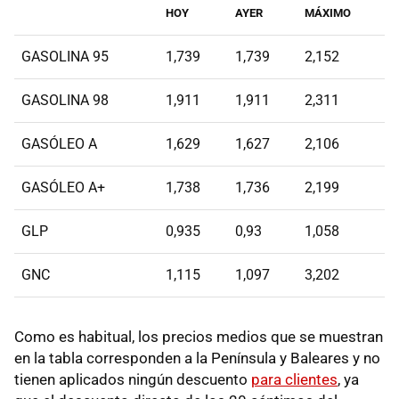
HOY
AYER
MÁXIMO
GASOLINA 95
1,739
1,739
2,152
GASOLINA 98
1,911
1,911
2,311
GASÓLEO A
1,629
1,627
2,106
GASÓLEO A+
1,738
1,736
2,199
GLP
0,935
0,93
1,058
GNC
1,115
1,097
3,202
Como es habitual, los precios medios que se muestran
en la tabla corresponden a la Península y Baleares y no
tienen aplicados ningún descuento
para clientes
, ya