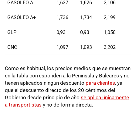
GASÓLEO A
1,627
1,626
2,106
GASÓLEO A+
1,736
1,734
2,199
GLP
0,93
0,93
1,058
GNC
1,097
1,093
3,202
Como es habitual, los precios medios que se muestran
en la tabla corresponden a la Península y Baleares y no
tienen aplicados ningún descuento
para clientes
, ya
que el descuento directo de los 20 céntimos del
Gobierno desde principio de año
se aplica únicamente
a transportistas
y no de forma directa.