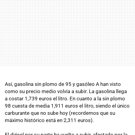
Así, gasolina sin plomo de 95 y gasóleo A han visto
como su precio medio volvía a subir. La gasolina llega
a costar 1,739 euros el litro. En cuanto a la sin plomo
98 cuesta de media 1,911 euros el litro, siendo el único
carburante que no sube hoy (recordemos que su
máximo histórico está en 2,311 euros).
El diésel por su parte ha vuelto a subir, afectado por la