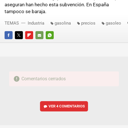
aseguran han hecho esta subvención. En España
tampoco se baraja.
TEMAS
Industria
gasolina
precios
gasoleo
FACEBOOK
TWITTER
FLIPBOARD
E-
WHATSAPP
MAIL
Comentarios cerrados
VER
4 COMENTARIOS