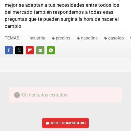
mejor se adaptan a tus necesidades entre todos los
del mercado también respondemos a todas esas
preguntas que te pueden surgir a la hora de hacer el
cambio.
TEMAS
Industria
precios
gasolina
gasoleo
FACEBOOK
TWITTER
FLIPBOARD
E-
WHATSAPP
MAIL
Comentarios cerrados
VER
1 COMENTARIO