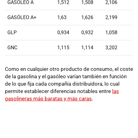
GASÓLEO A
1,512
1,508
2,106
GASÓLEO A+
1,63
1,626
2,199
GLP
0,934
0,932
1,058
GNC
1,115
1,114
3,202
Como en cualquier otro producto de consumo, el coste
de la gasolina y el gasóleo varían también en función
de lo que fija cada compañía distribuidora, lo cual
permite establecer diferencias notables entre
las
gasolineras más baratas y más caras
.