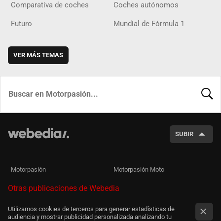
Comparativa de coches
Coches autónomos
Futuro
Mundial de Fórmula 1
VER MÁS TEMAS
BUSCA
SUBIR
Motorpasión
Motorpasión Moto
Otras publicaciones de Webedia
Utilizamos cookies de terceros para generar estadísticas de
audiencia y mostrar publicidad personalizada analizando tu