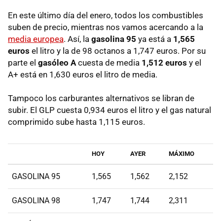
En este último día del enero, todos los combustibles
suben de precio, mientras nos vamos acercando a la
media europea
. Así, la
gasolina 95
ya está a
1,565
euros
el litro y la de 98 octanos a 1,747 euros. Por su
parte el
gasóleo A
cuesta de media
1,512 euros
y el
A+ está en 1,630 euros el litro de media.
Tampoco los carburantes alternativos se libran de
subir. El GLP cuesta 0,934 euros el litro y el gas natural
comprimido sube hasta 1,115 euros.
HOY
AYER
MÁXIMO
GASOLINA 95
1,565
1,562
2,152
GASOLINA 98
1,747
1,744
2,311