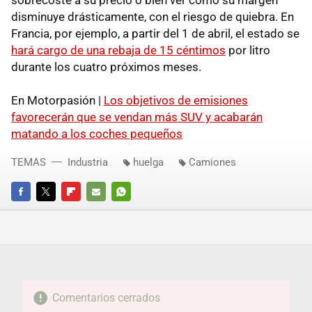
disminuye drásticamente, con el riesgo de quiebra. En
Francia, por ejemplo, a partir del 1 de abril, el estado se
hará cargo de una rebaja de 15 céntimos
por litro
durante los cuatro próximos meses.
En Motorpasión |
Los objetivos de emisiones
favorecerán que se vendan más SUV y acabarán
matando a los coches pequeños
TEMAS
Industria
huelga
Camiones
FACEBOOK
TWITTER
FLIPBOARD
E-
WHATSAPP
MAIL
Comentarios cerrados