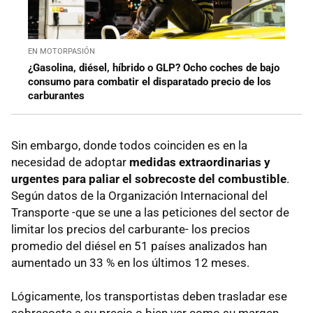
EN MOTORPASIÓN
¿Gasolina, diésel, híbrido o GLP? Ocho coches de bajo
consumo para combatir el disparatado precio de los
carburantes
Sin embargo, donde todos coinciden es en la
necesidad de adoptar
medidas extraordinarias y
urgentes para paliar el sobrecoste del combustible
.
Según datos de la Organización Internacional del
Transporte -que se une a las peticiones del sector de
limitar los precios del carburante- los precios
promedio del diésel en 51 países analizados han
aumentado un 33 % en los últimos 12 meses.
Lógicamente, los transportistas deben trasladar ese
sobrecoste a su precio o bien ver como su margen