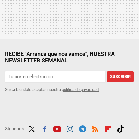
RECIBE "Arranca que nos vamos", NUESTRA
NEWSLETTER SEMANAL
SUSCRIBIR
Suscribiéndote aceptas nuestra
política de privacidad
Síguenos
Twit
Fac
Yout
Inst
Tele
RSS
Flip
Tikt