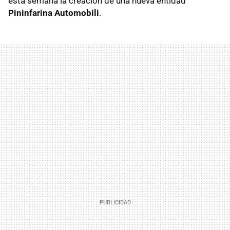
esta semana la creación de una nueva entidad
Pininfarina Automobili
.