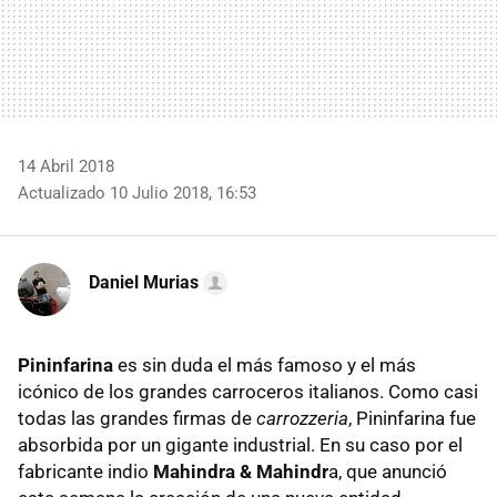
14 Abril 2018
Actualizado 10 Julio 2018, 16:53
Daniel Murias
Pininfarina
es sin duda el más famoso y el más
icónico de los grandes carroceros italianos. Como casi
todas las grandes firmas de
carrozzeria
, Pininfarina fue
absorbida por un gigante industrial. En su caso por el
fabricante indio
Mahindra & Mahindr
a, que anunció