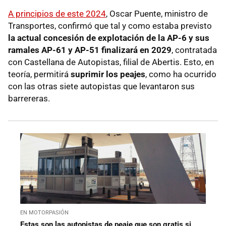
A principios de este 2024
, Oscar Puente, ministro de
Transportes, confirmó que tal y como estaba previsto
la actual concesión de explotación de la AP-6 y sus
ramales AP-61 y AP-51 finalizará en 2029
, contratada
con Castellana de Autopistas, filial de Abertis. Esto, en
teoría, permitirá
suprimir los peajes
, como ha ocurrido
con las otras siete autopistas que levantaron sus
barrereras.
EN MOTORPASIÓN
Estas son las autopistas de peaje que son gratis si