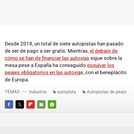
Desde 2018, un total de siete autopistas han pasado
de ser de pago a ser gratis. Mientras,
el debate de
cómo se han de financiar las autovías
sigue sobre la
mesa pese a España ha conseguido
esquivar los
peajes obligatorios en las autovía
s, con el beneplácito
de Europa.
TEMAS
Industria
autopista
Autopistas de peaje
FACEBOOK
TWITTER
FLIPBOARD
E-
WHATSAPP
MAIL