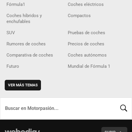
Fórmula1
Coches eléctricos
Coches híbridos y
Compactos
enchufables
SUV
Pruebas de coches
Rumores de coches
Precios de coches
Comparativa de coches
Coches autónomos
Futuro
Mundial de Fórmula 1
VER MÁS TEMAS
BUSCA