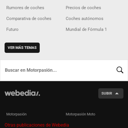
Rumores de coches
Precios de coches
Comparativa de coches
Coches autónomos
Futuro
Mundial de Fórmula 1
VER MÁS TEMAS
BUSCA
SUBIR
Motorpasión
Motorpasión Moto
Otras publicaciones de Webedia