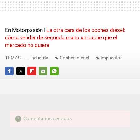
En Motorpasión |
La otra cara de los coches diésel:
cómo vender de segunda mano un coche que el
mercado no quiere
TEMAS
Industria
Coches diésel
impuestos
FACEBOOK
TWITTER
FLIPBOARD
E-
WHATSAPP
MAIL
Comentarios cerrados