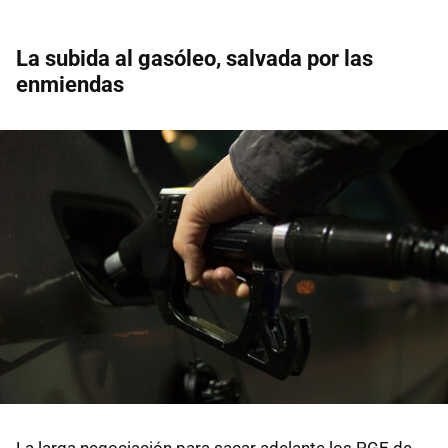
La subida al gasóleo, salvada por las
enmiendas
La larga negociación para sacar adelante los PGE de