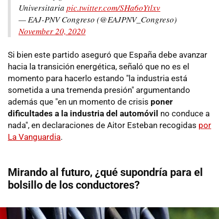
Universitaria
pic.twitter.com/SHa6oYtlxv
— EAJ-PNV Congreso (@EAJPNV_Congreso)
November 20, 2020
Si bien este partido aseguró que España debe avanzar
hacia la transición energética, señaló que no es el
momento para hacerlo estando "la industria está
sometida a una tremenda presión" argumentando
además que "en un momento de crisis
poner
dificultades a la industria del automóvil
no conduce a
nada", en declaraciones de Aitor Esteban recogidas
por
La Vanguardia
.
Mirando al futuro, ¿qué supondría para el
bolsillo de los conductores?