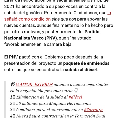
2021 ha encontrado a su paso voces en contra a la
subida del gasóleo. Primeramente Ciudadanos, que
lo
señaló como condición
sine qua non
para apoyar las
nuevas cuentas, aunque finalmente no lo ha hecho pero
por otros motivos, y posteriormente del
Partido
Nacionalista Vasco (PNV)
, que sí ha votado
favorablemente en la cámara baja.
El PNV pactó con el Gobierno poco después de la
presentación del proyecto un
paquete de enmiendas
,
entre las que se encontraba la
subida al diésel
.
📹
@AITOR_ESTEBAN
anuncia avances importantes
en la negociación presupuestaria 👇
1⃣ Eliminación de la subida al
#diésel
2⃣ 50 millones para Máquina Herramienta
3⃣ 6 millones para el soterramiento en
#Zorrotza
4⃣ Nueva figura contractual en la Formación Dual