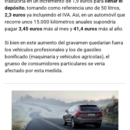
traduciría en un incremento de 1,9 euros para
llenar el
depósito
, tomando como referencia uno de 50 litros,
2,3 euros
ya incluyendo el IVA. Así, en un automóvil que
recorre unos 15.000 kilómetros anuales supondría
pagar
3,45 euros
más al mes y
41,4 euros
más al año.
Si bien en este aumento del gravamen quedarían fuera
los vehículos profesionales y los de gasóleo
bonificado (maquinaría y vehículos agrícolas), el
grueso de consumidores particulares se vería
afectado por esta medida.