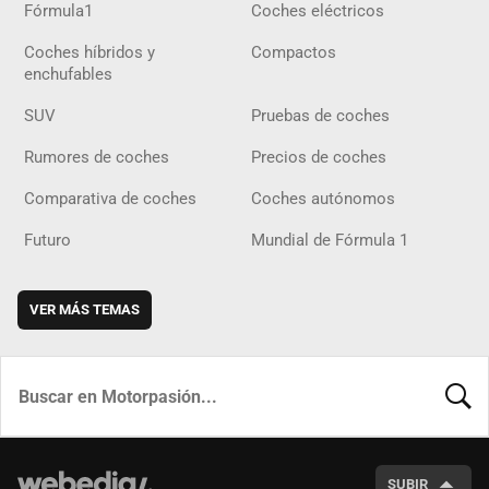
Fórmula1
Coches eléctricos
Coches híbridos y
Compactos
enchufables
SUV
Pruebas de coches
Rumores de coches
Precios de coches
Comparativa de coches
Coches autónomos
Futuro
Mundial de Fórmula 1
VER MÁS TEMAS
BUSCA
SUBIR