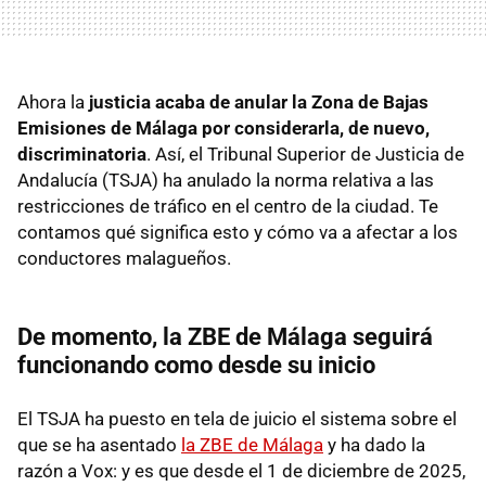
Ahora la
justicia acaba de anular la Zona de Bajas
Emisiones de Málaga por considerarla, de nuevo,
discriminatoria
. Así, el Tribunal Superior de Justicia de
Andalucía (TSJA) ha anulado la norma relativa a las
restricciones de tráfico en el centro de la ciudad. Te
contamos qué significa esto y cómo va a afectar a los
conductores malagueños.
De momento, la ZBE de Málaga seguirá
funcionando como desde su inicio
El TSJA ha puesto en tela de juicio el sistema sobre el
que se ha asentado
la ZBE de Málaga
y ha dado la
razón a Vox: y es que desde el 1 de diciembre de 2025,