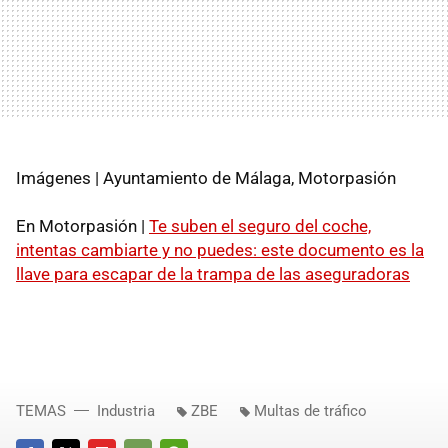
Imágenes | Ayuntamiento de Málaga, Motorpasión
En Motorpasión |
Te suben el seguro del coche,
intentas cambiarte y no puedes: este documento es la
llave para escapar de la trampa de las aseguradoras
TEMAS
Industria
ZBE
Multas de tráfico