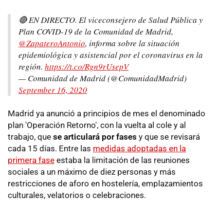
🔴 EN DIRECTO. El viceconsejero de Salud Pública y
Plan COVID-19 de la Comunidad de Madrid,
@ZapateroAntonio
, informa sobre la situación
epidemiológica y asistencial por el coronavirus en la
región.
https://t.co/Rgn9rUsepV
— Comunidad de Madrid (@ComunidadMadrid)
September 16, 2020
Madrid ya anunció a principios de mes el denominado
plan 'Operación Retorno', con la vuelta al cole y al
trabajo, que
se articulará por fases
y que se revisará
cada 15 días. Entre las
medidas adoptadas en la
primera fase
estaba la limitación de las reuniones
sociales a un máximo de diez personas y más
restricciones de aforo en hostelería, emplazamientos
culturales, velatorios o celebraciones.