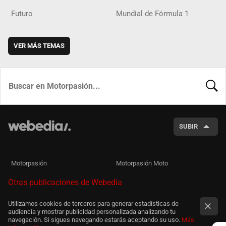
Futuro
Mundial de Fórmula 1
VER MÁS TEMAS
BUSCA
SUBIR
Motorpasión
Motorpasión Moto
Otras publicaciones de Webedia
Utilizamos cookies de terceros para generar estadísticas de
audiencia y mostrar publicidad personalizada analizando tu
navegación. Si sigues navegando estarás aceptando su uso.
Más