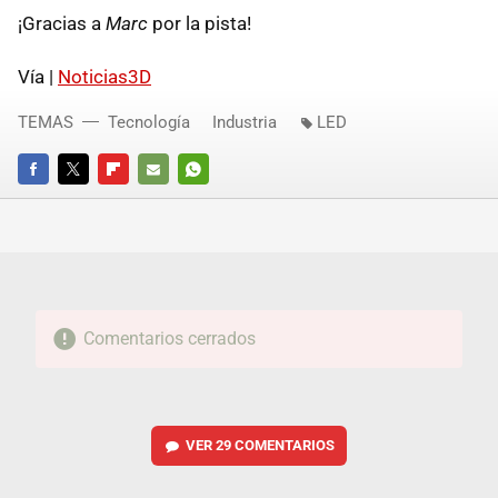
¡Gracias a
Marc
por la pista!
Vía |
Noticias3D
TEMAS
Tecnología
Industria
LED
FACEBOOK
TWITTER
FLIPBOARD
E-
WHATSAPP
MAIL
Comentarios cerrados
VER
29 COMENTARIOS