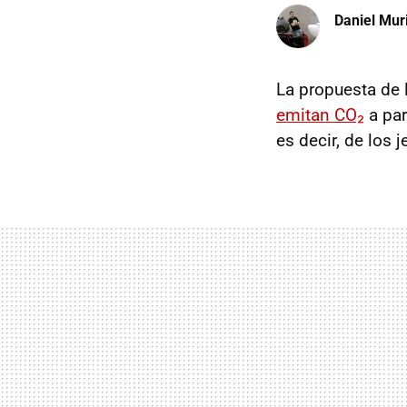
Daniel Mur
La propuesta de
emitan CO₂
a par
es decir, de los