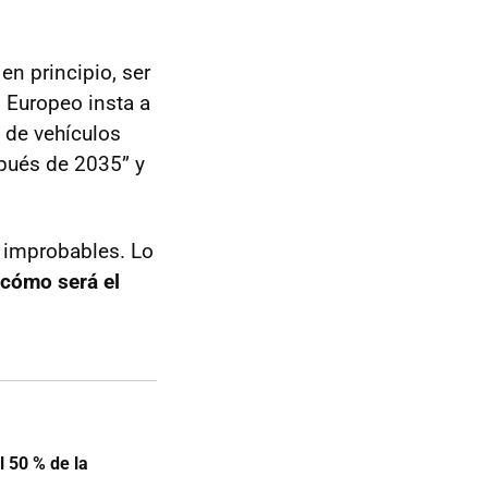
n principio, ser
 Europeo insta a
 de vehículos
ués de 2035” y
n improbables. Lo
cómo será el
l 50 % de la