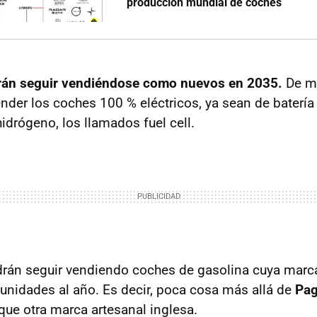
producción mundial de coches
án seguir vendiéndose como nuevos en 2035.
De m
nder los coches 100 % eléctricos, ya sean de batería 
idrógeno, los llamados fuel cell.
rán seguir vendiendo coches de gasolina cuya marca
nidades al año. Es decir, poca cosa más allá de
Pag
que otra marca artesanal inglesa.