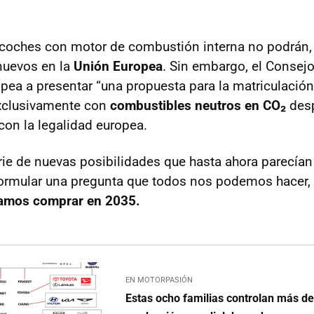
 coches con motor de combustión interna no podrán, e
uevos en la
Unión Europea
. Sin embargo, el Consejo
pea a presentar “una propuesta para la matriculación
xclusivamente con
combustibles neutros en CO₂
desp
on la legalidad europea.
rie de nuevas posibilidades que hasta ahora parecía
formular una pregunta que todos nos podemos hacer,
amos comprar en 2035.
EN MOTORPASIÓN
Estas ocho familias controlan más de