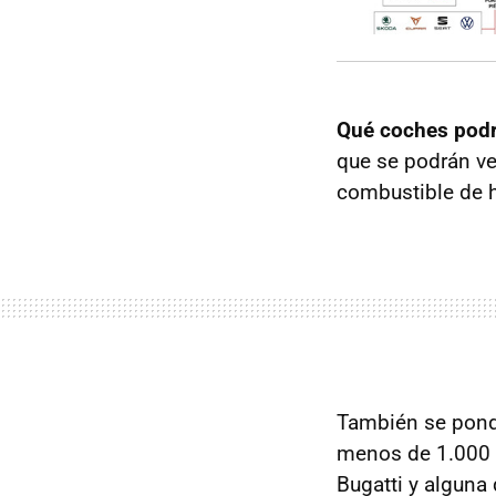
Qué coches podr
que se podrán ve
combustible de h
También se pond
menos de 1.000 u
Bugatti y alguna 