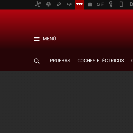
MENÚ
PRUEBAS
COCHES ELÉCTRICOS
COMPRA DE COCHES
MOVILIDAD