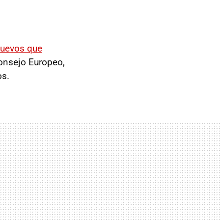
nuevos que
Consejo Europeo,
os.