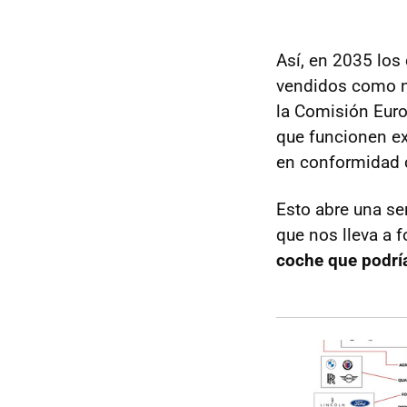
Así, en 2035 los
vendidos como n
la Comisión Euro
que funcionen e
en conformidad c
Esto abre una se
que nos lleva a 
coche que podrí