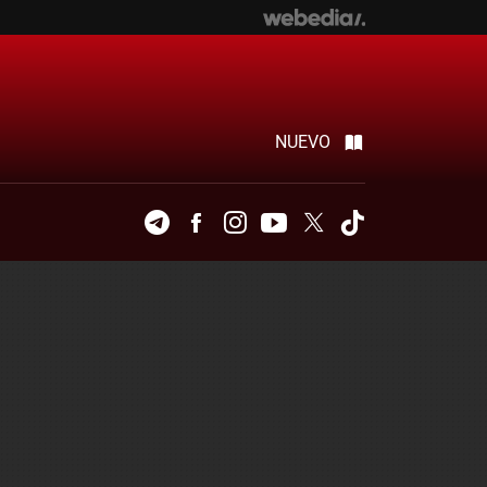
NUEVO
Telegram
Facebook
Instagram
Youtube
Twitter
Tiktok