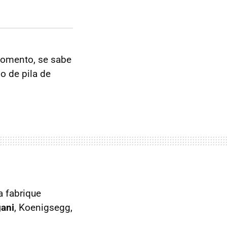
omento, se sabe
o de pila de
 fabrique
ani
, Koenigsegg,