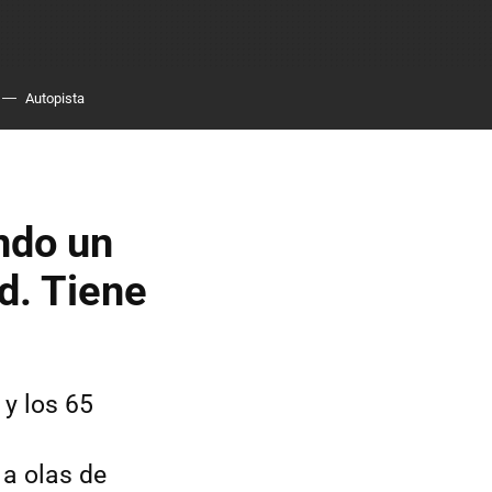
Autopista
ando un
d. Tiene
 y los 65
 a olas de