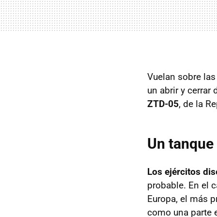
Vuelan sobre las
un abrir y cerra
ZTD-05
, de la R
Un tanque
Los ejércitos d
probable. En el 
Europa, el más p
como una parte e