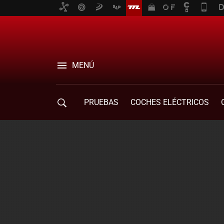
MENÚ
PRUEBAS
COCHES ELÉCTRICOS
COMPRA DE COCHES
MOVILIDAD