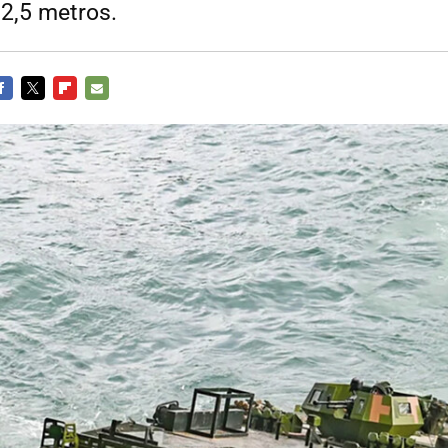
 2,5 metros.
ACEBOOK
TWITTER
FLIPBOARD
E-
MAIL