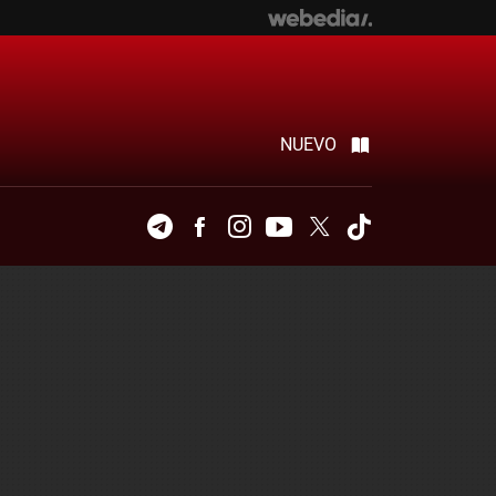
NUEVO
Telegram
Facebook
Instagram
Youtube
Twitter
Tiktok