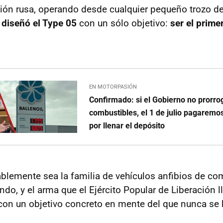
sión rusa, operando desde cualquier pequeño trozo de 
 diseñó el Type 05
con un sólo objetivo:
ser el prime
EN MOTORPASIÓN
Confirmado: si el Gobierno no prorrog
combustibles, el 1 de julio pagarem
por llenar el depósito
ablemente sea la familia de vehículos anfibios de c
do, y el arma que el Ejército Popular de Liberación l
on un objetivo concreto en mente del que nunca se