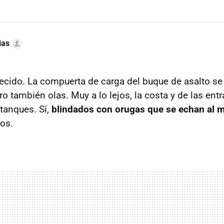
ias
cido. La compuerta de carga del buque de asalto se
pero también olas. Muy a lo lejos, la costa y de las en
 tanques. Sí,
blindados con orugas que se echan al 
os.