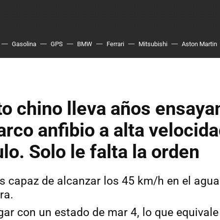
Gasolina
GPS
BMW
Ferrari
Mitsubishi
Aston Martin
ito chino lleva años ensay
co anfibio a alta velocida
lo. Solo le falta la orden
es capaz de alcanzar los 45 km/h en el agua
ra.
ar con un estado de mar 4, lo que equivale