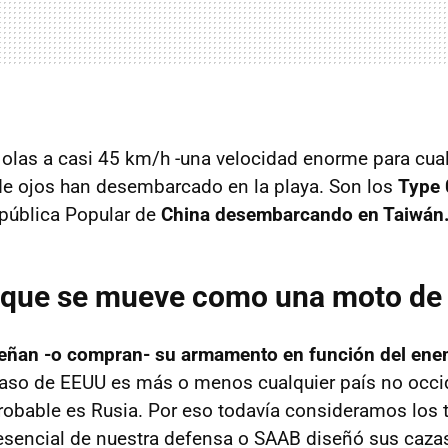
 olas a casi 45 km/h -una velocidad enorme para cual
r de ojos han desembarcado en la playa. Son los
Type 
epública Popular de
China desembarcando en Taiwán
 que se mueve como una moto de
iseñan -o compran- su armamento en función del en
caso de EEUU es más o menos cualquier país no occid
robable es Rusia. Por eso todavía consideramos los
sencial de nuestra defensa o SAAB diseñó sus caza