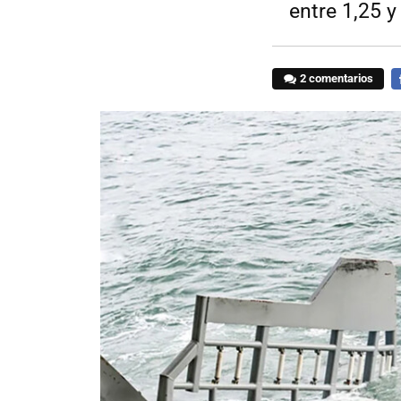
entre 1,25 y
2 comentarios
F