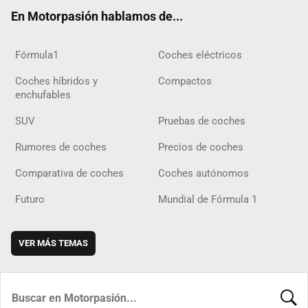
ok
m
m
d
En Motorpasión hablamos de...
Fórmula1
Coches eléctricos
Coches híbridos y
Compactos
enchufables
SUV
Pruebas de coches
Rumores de coches
Precios de coches
Comparativa de coches
Coches autónomos
Futuro
Mundial de Fórmula 1
VER MÁS TEMAS