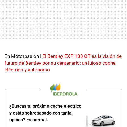
En Motorpasión |
El Bentley EXP 100 GT es la visión de
futuro de Bentley por su centenario: un lujoso coche
eléctrico y autónomo
¿Buscas tu próximo coche eléctrico
y estás sobrepasado con tanta
opción? Es normal.