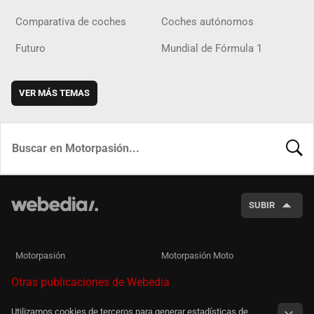
Comparativa de coches
Coches autónomos
Futuro
Mundial de Fórmula 1
VER MÁS TEMAS
BUSCA
SUBIR
Motorpasión
Motorpasión Moto
Otras publicaciones de Webedia
Utilizamos cookies de terceros para generar estadísticas de