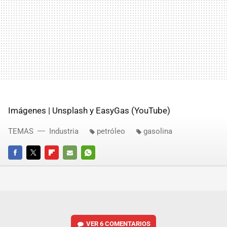
Imágenes | Unsplash y EasyGas (YouTube)
TEMAS
Industria
petróleo
gasolina
FACEBOOK
TWITTER
FLIPBOARD
E-
WHATSAPP
MAIL
VER
6 COMENTARIOS