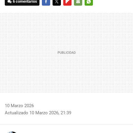
6 comentarios
FACEBOOK
TWITTER
FLIPBOARD
E-
WHATSAPP
MAIL
10 Marzo 2026
Actualizado 10 Marzo 2026, 21:39