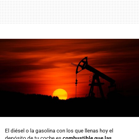
El diésel o la gasolina con los que llenas hoy el
depósito de tu coche es
combustible que las