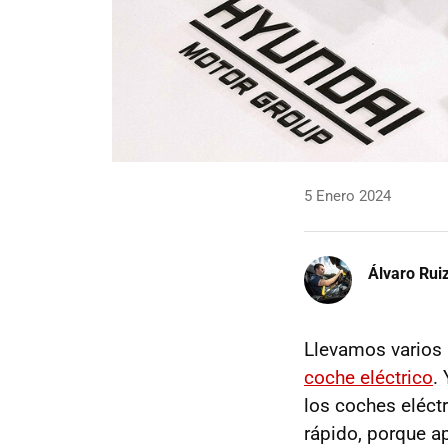
5 Enero 2024
Álvaro Rui
Llevamos varios
coche eléctrico
.
los coches eléct
rápido, porque a