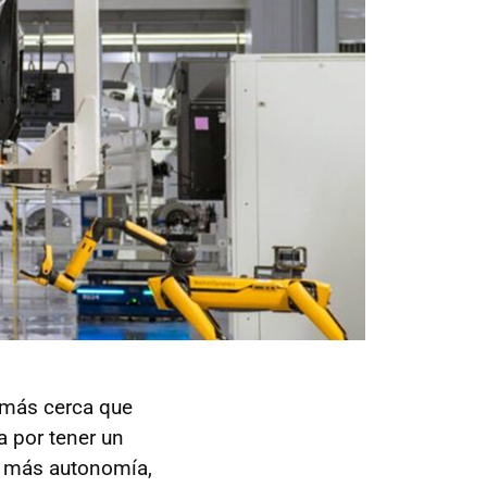
 más cerca que
a por tener un
, más autonomía,