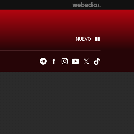
NUEVO
Telegram
Facebook
Instagram
Youtube
Twitter
Tiktok