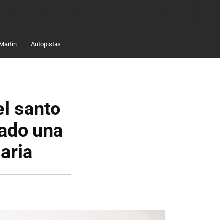
Martin
Autopistas
el santo
tado una
aria