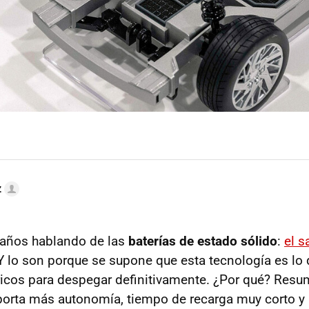
z
 años hablando de las
baterías de estado sólido
:
el s
 Y lo son porque se supone que esta tecnología es lo
ricos para despegar definitivamente. ¿Por qué? Res
porta más autonomía, tiempo de recarga muy corto y