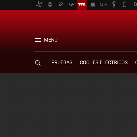
MENÚ
PRUEBAS
COCHES ELÉCTRICOS
COMPRA DE COCHES
MOVILIDAD