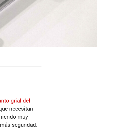
anto grial del
 que necesitan
umiendo muy
 más seguridad.