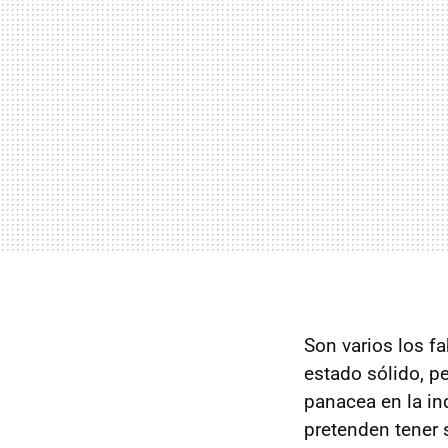
Son varios los f
estado sólido, p
panacea en la in
pretenden tener 