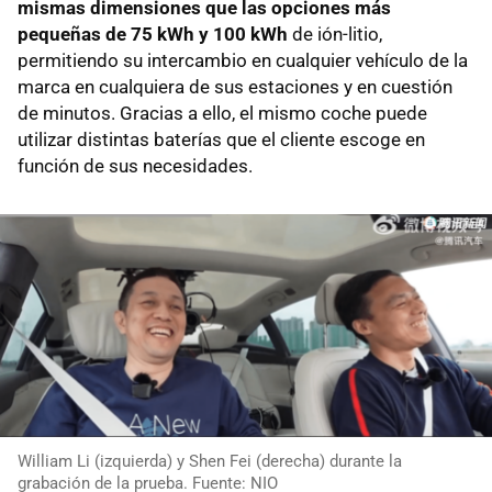
mismas dimensiones que las opciones más
pequeñas de 75 kWh y 100 kWh
de ión-litio,
permitiendo su intercambio en cualquier vehículo de la
marca en cualquiera de sus estaciones y en cuestión
de minutos. Gracias a ello, el mismo coche puede
utilizar distintas baterías que el cliente escoge en
función de sus necesidades.
William Li (izquierda) y Shen Fei (derecha) durante la
grabación de la prueba. Fuente: NIO