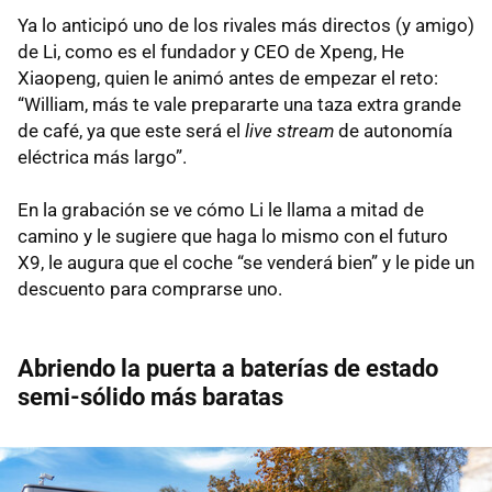
Ya lo anticipó uno de los rivales más directos (y amigo)
de Li, como es el fundador y CEO de Xpeng, He
Xiaopeng, quien le animó antes de empezar el reto:
“William, más te vale prepararte una taza extra grande
de café, ya que este será el
live stream
de autonomía
eléctrica más largo”.
En la grabación se ve cómo Li le llama a mitad de
camino y le sugiere que haga lo mismo con el futuro
X9, le augura que el coche “se venderá bien” y le pide un
descuento para comprarse uno.
Abriendo la puerta a baterías de estado
semi-sólido más baratas