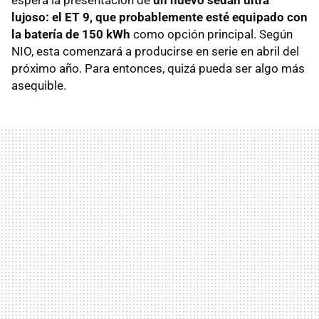
espera la presentación de
un nuevo sedán ultra
lujoso: el ET 9, que probablemente esté equipado con
la batería de 150 kWh
como opción principal. Según
NIO, esta comenzará a producirse en serie en abril del
próximo año. Para entonces, quizá pueda ser algo más
asequible.