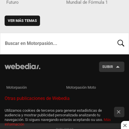
Futuro
Mundial de Fórmula 1
VER MÁS TEMAS
BUSCA
SUBIR
Motorpasión
Motorpasión Moto
Otras publicaciones de Webedia
Utilizamos cookies de terceros para generar estadísticas de
audiencia y mostrar publicidad personalizada analizando tu
navegación. Si sigues navegando estarás aceptando su uso.
Más
información