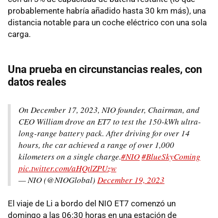
probablemente habría añadido hasta 30 km más), una
distancia notable para un coche eléctrico con una sola
carga.
Una prueba en circunstancias reales, con
datos reales
On December 17, 2023, NIO founder, Chairman, and
CEO William drove an ET7 to test the 150-kWh ultra-
long-range battery pack. After driving for over 14
hours, the car achieved a range of over 1,000
kilometers on a single charge.
#NIO
#BlueSkyComing
pic.twitter.com/aHQtlZPUzw
— NIO (@NIOGlobal)
December 19, 2023
El viaje de Li a bordo del NIO ET7 comenzó un
domingo a las 06:30 horas en una estación de