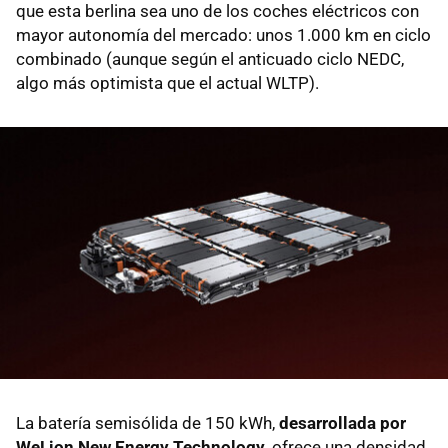
que esta berlina sea uno de los coches eléctricos con
mayor autonomía del mercado: unos 1.000 km en ciclo
combinado (aunque según el anticuado ciclo NEDC,
algo más optimista que el actual WLTP).
La batería semisólida de 150 kWh,
desarrollada por
WeLion New Energy Technology
, ofrece una densidad