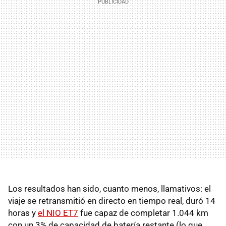
Los resultados han sido, cuanto menos, llamativos: el
viaje se retransmitió en directo en tiempo real, duró 14
horas y
el NIO ET7
fue capaz de completar 1.044 km
con un 3% de capacidad de batería restante (lo que