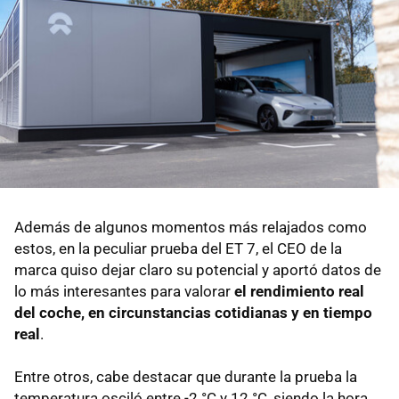
Además de algunos momentos más relajados como
estos, en la peculiar prueba del ET 7, el CEO de la
marca quiso dejar claro su potencial y aportó datos de
lo más interesantes para valorar
el rendimiento real
del coche, en circunstancias cotidianas y en tiempo
real
.
Entre otros, cabe destacar que durante la prueba la
temperatura osciló entre -2 °C y 12 °C, siendo la hora