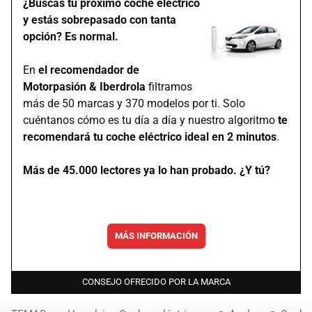
¿Buscas tu próximo coche eléctrico
y estás sobrepasado con tanta
opción? Es normal.
En
el recomendador de
Motorpasión & Iberdrola
filtramos
más de 50 marcas y 370 modelos por ti. Solo
cuéntanos cómo es tu día a día y nuestro algoritmo
te
recomendará tu coche eléctrico ideal en 2 minutos
.
Más de 45.000 lectores ya lo han probado. ¿Y tú?
MÁS INFORMACIÓN
CONSEJO OFRECIDO POR LA MARCA