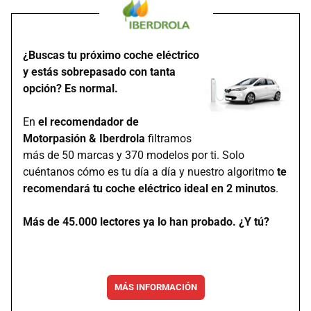
¿Buscas tu próximo coche eléctrico
y estás sobrepasado con tanta
opción? Es normal.
En
el recomendador de
Motorpasión & Iberdrola
filtramos
más de 50 marcas y 370 modelos por ti. Solo
cuéntanos cómo es tu día a día y nuestro algoritmo
te
recomendará tu coche eléctrico ideal en 2 minutos
.
Más de 45.000 lectores ya lo han probado. ¿Y tú?
MÁS INFORMACIÓN