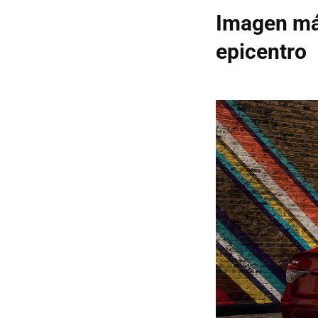
Imagen má
epicentro