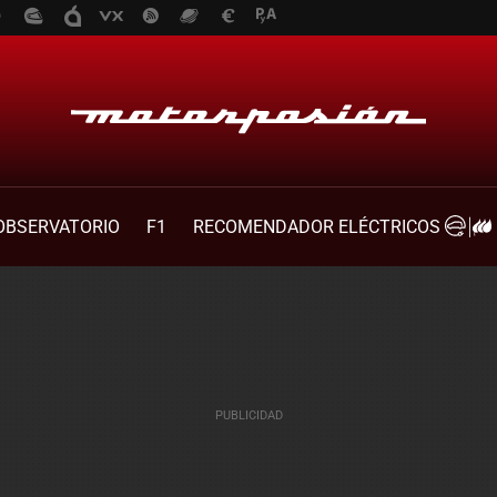
OBSERVATORIO
F1
RECOMENDADOR ELÉCTRICOS