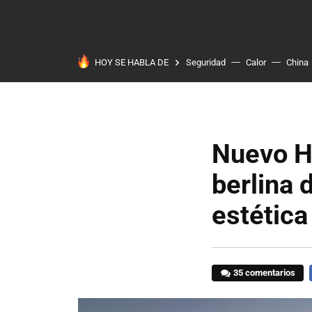
HOY SE HABLA DE
Seguridad
Calor
China
Nuevo Ho
berlina 
estética
35 comentarios