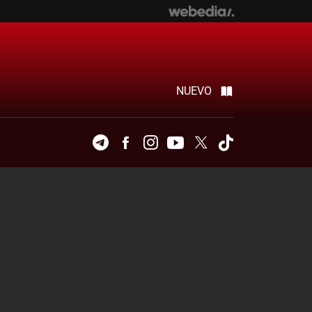
NUEVO
Telegram
Facebook
Instagram
Youtube
Twitter
Tiktok