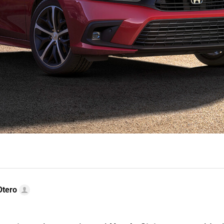
Otero