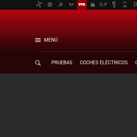
MENÚ
PRUEBAS
COCHES ELÉCTRICOS
COMPRA DE COCHES
MOVILIDAD