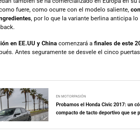
edán también se ha comercializado en Europa en su a
como fuere, como ocurre con el modelo saliente,
com
ngredientes
, por lo que la variante berlina anticipa 
hback.
ción en EE.UU y China
comenzará a
finales de este 
pués. Antes seguramente se desvele el cinco puertas
EN MOTORPASIÓN
Probamos el Honda Civic 2017: un có
compacto de tacto deportivo que se p