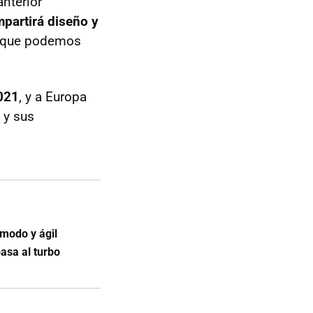
nterior
partirá diseño y
lo que podemos
2021
, y a Europa
 y sus
modo y ágil
asa al turbo