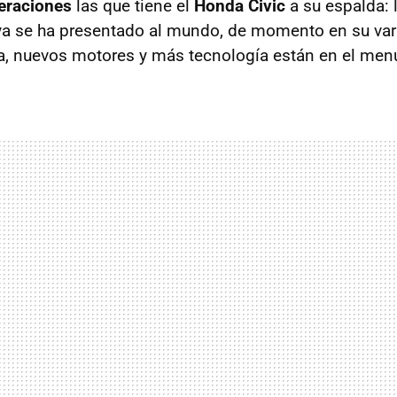
eraciones
las que tiene el
Honda Civic
a su espalda: 
ya se ha presentado al mundo, de momento en su va
a, nuevos motores y más tecnología están en el men