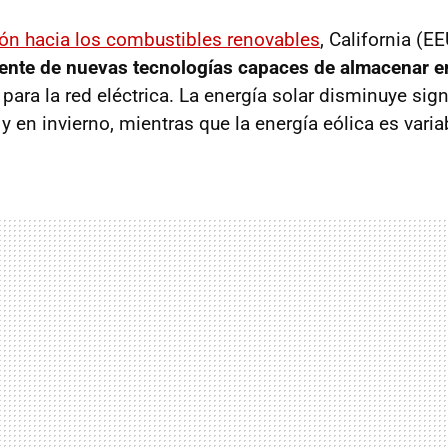
ión hacia los combustibles renovables
, California (E
ente de nuevas tecnologías capaces de almacenar e
para la red eléctrica. La energía solar disminuye sig
y en invierno, mientras que la energía eólica es varia