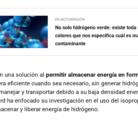
EN MOTORPASIÓN
No solo hidrógeno verde: existe toda
colores que nos especifica cuál es 
contaminante
n una solución al
permitir almacenar energía en form
era eficiente cuando sea necesario, sin generar hidr
 manejar y transportar debido a su baja densidad energ
rd ha enfocado su investigación en el uso del isopro
acenar y liberar energía de hidrógeno.