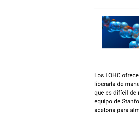
Los LOHC ofrece
liberarla de man
que es difícil de
equipo de Stanfo
acetona para alm