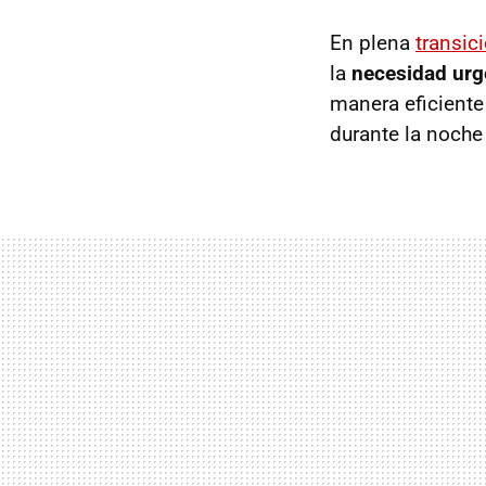
En plena
transic
la
necesidad urg
manera eficiente 
durante la noche 