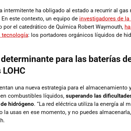
intermitente ha obligado al estado a recurrir al gas 
d. En este contexto, un equipo de
investigadores de la
do por el catedrático de Química Robert Waymouth,
ha
 tecnología
: los portadores orgánicos líquidos de h
determinante para las baterías d
os LOHC
ntan una nueva estrategia para el almacenamiento 
a en combustibles líquidos,
superando las dificultade
 de hidrógeno
. “La red eléctrica utiliza la energía al
 no la usas en ese momento, y no puedes almacenarla, 
h.