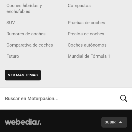
Coches híbridos y
Compactos
enchufables
SUV
Pruebas de coches
Rumores de coches
Precios de coches
Comparativa de coches
Coches autónomos
Futuro
Mundial de Fórmula 1
VER MÁS TEMAS
BUSCA
SUBIR