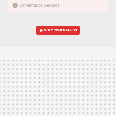
Comentarios cerrados
VER
2 COMENTARIOS