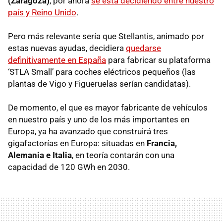
(Zaragoza)
, por ahora
se está decidiendo entre nuestro
país y Reino Unido
.
Pero más relevante sería que Stellantis, animado por
estas nuevas ayudas, decidiera
quedarse
definitivamente en España
para fabricar su plataforma
‘STLA Small’ para coches eléctricos pequeños (las
plantas de Vigo y Figueruelas serían candidatas).
De momento, el que es mayor fabricante de vehículos
en nuestro país y uno de los más importantes en
Europa, ya ha avanzado que construirá tres
gigafactorías en Europa: situadas en
Francia,
Alemania e Italia
, en teoría contarán con una
capacidad de 120 GWh en 2030.