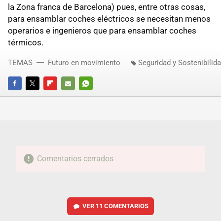
la Zona franca de Barcelona) pues, entre otras cosas,
para ensamblar coches eléctricos se necesitan menos
operarios e ingenieros que para ensamblar coches
térmicos.
TEMAS
Futuro en movimiento
Seguridad y Sostenibilid
FACEBOOK
TWITTER
FLIPBOARD
E-
WHATSAPP
MAIL
Comentarios cerrados
VER
11 COMENTARIOS