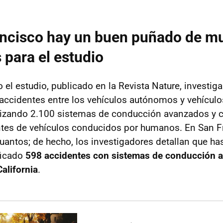
ancisco hay un buen puñado de m
 para el estudio
o el estudio, publicado en la Revista Nature, investig
accidentes entre los vehículos autónomos y vehícul
lizando 2.100 sistemas de conducción avanzados y 
ntes de vehículos conducidos por humanos. En San 
uantos; de hecho, los investigadores detallan que has
ficado
598 accidentes con sistemas de conducción 
California
.