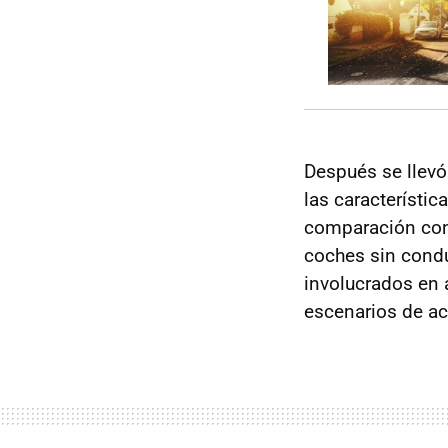
Después se llevó
las característi
comparación con 
coches sin condu
involucrados en 
escenarios de ac