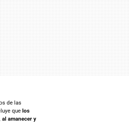
os de las
cluye que
los
 al amanecer y