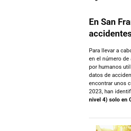
En San Fr
accidentes
Para llevar a cab
en el número de 
por humanos uti
datos de accide
encontrar unos c
2023, han identi
nivel 4) solo en 