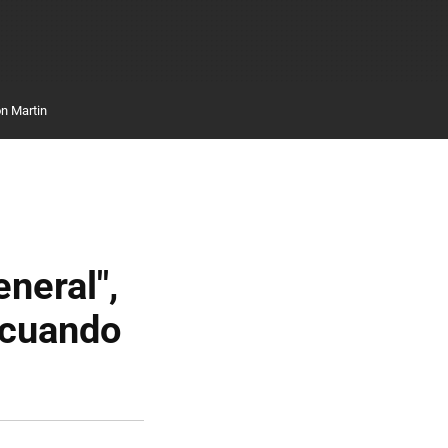
n Martin
neral",
 cuando