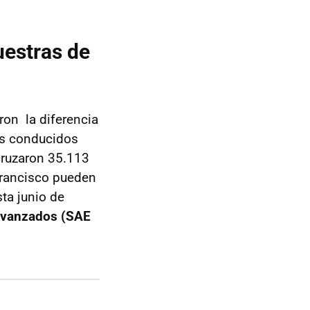
uestras de
aron la diferencia
os conducidos
cruzaron 35.113
Francisco pueden
ta junio de
avanzados (SAE