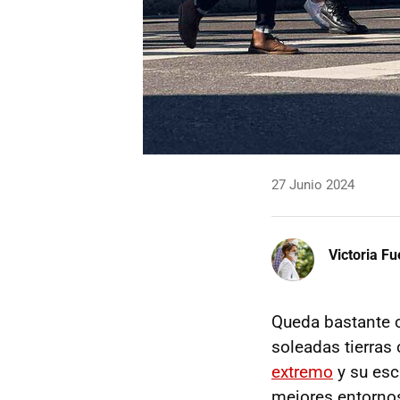
27 Junio 2024
Victoria F
Queda bastante c
soleadas tierras
extremo
y su esc
mejores entornos