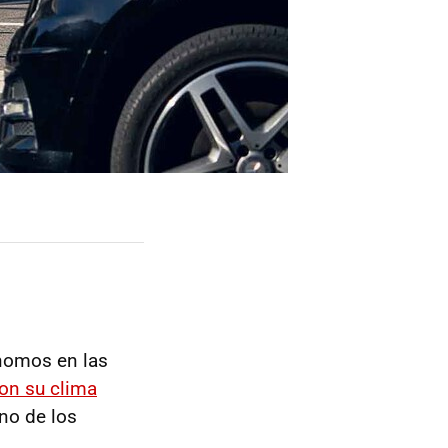
ónomos en las
on su clima
no de los