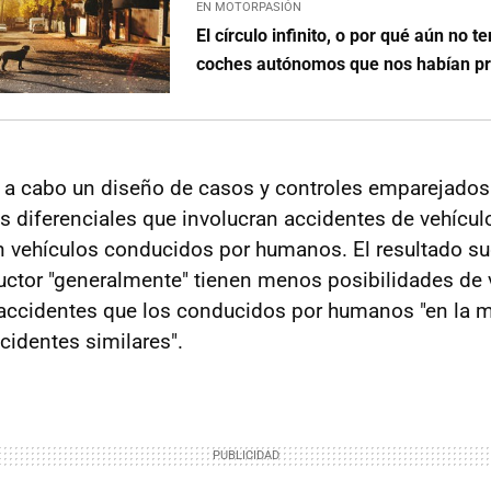
EN MOTORPASIÓN
El círculo infinito, o por qué aún no 
coches autónomos que nos habían p
 a cabo un diseño de casos y controles emparejados 
cas diferenciales que involucran accidentes de vehíc
vehículos conducidos por humanos. El resultado su
ctor "generalmente" tienen menos posibilidades de 
accidentes que los conducidos por humanos "en la m
cidentes similares".