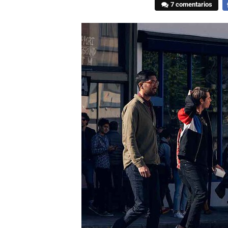
7 comentarios
F