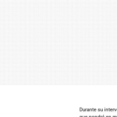
Durante su inter
que pondrá en m