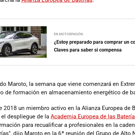
EN MOTORPASIÓN
¿Estoy preparado para comprar un co
Claves para saber si compensa
ado Maroto, la semana que viene comenzará en Extre
o de formación en almacenamiento energético de ba
 2018 un miembro activo en la Alianza Europea de 
 el despliegue de la
Academia Europea de las Batería
mación para recualificar a profesionales en la caden
rías", dijo Maroto en la 6ª reunión del Grupo de Alto N