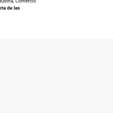
dustria, Comercio
ria de las