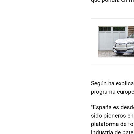
Según ha explic
programa europe
"España es desde
sido pioneros en
plataforma de for
industria de bate