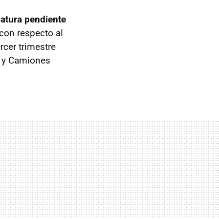
atura pendiente
con respecto al
rcer trimestre
s y Camiones