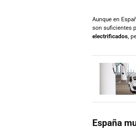
Aunque en España
son suficientes 
electrificados
, p
España muy