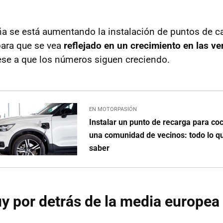
 se está aumentando la instalación de puntos de ca
para que se vea
reflejado en un crecimiento en las ve
ese a que los números siguen creciendo.
EN MOTORPASIÓN
Instalar un punto de recarga para coc
una comunidad de vecinos: todo lo q
saber
 por detrás de la media europea