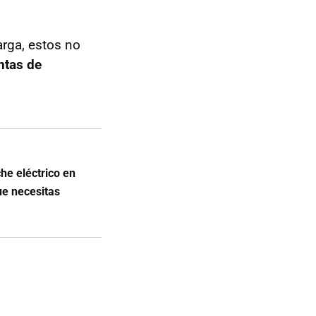
rga, estos no
ntas de
he eléctrico en
ue necesitas