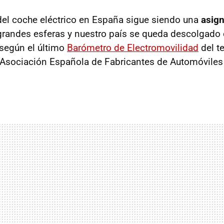
del coche eléctrico en España sigue siendo una
asign
 grandes esferas y nuestro país se queda descolgado 
 según el último
Barómetro de Electromovilidad
del te
a Asociación Española de Fabricantes de Automóvile