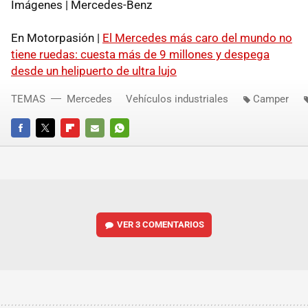
Imágenes | Mercedes-Benz
En Motorpasión |
El Mercedes más caro del mundo no
tiene ruedas: cuesta más de 9 millones y despega
desde un helipuerto de ultra lujo
TEMAS
Mercedes
Vehículos industriales
Camper
FACEBOOK
TWITTER
FLIPBOARD
E-
WHATSAPP
MAIL
VER
3 COMENTARIOS