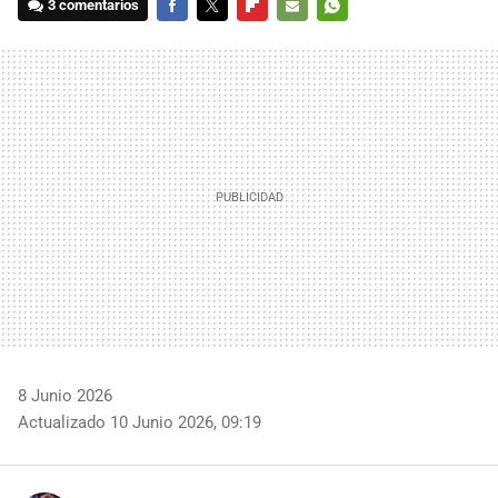
3 comentarios
FACEBOOK
TWITTER
FLIPBOARD
E-
WHATSAPP
MAIL
8 Junio 2026
Actualizado 10 Junio 2026, 09:19