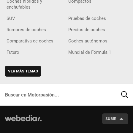
Coches híbridos y
Compactos
enchufables
SUV
Pruebas de coches
Rumores de coches
Precios de coches
Comparativa de coches
Coches autónomos
Futuro
Mundial de Fórmula 1
VER MÁS TEMAS
BUSCA
SUBIR