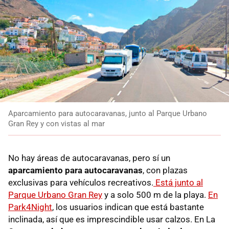
Aparcamiento para autocaravanas, junto al Parque Urbano
Gran Rey y con vistas al mar
No hay áreas de autocaravanas, pero sí un
a
parcamiento para autocaravanas
, con plazas
exclusivas para vehículos recreativos.
Está junto al
Parque Urbano Gran Rey
y a solo 500 m de la playa.
En
Park4Night
, los usuarios indican que está bastante
inclinada, así que es imprescindible usar calzos. En La