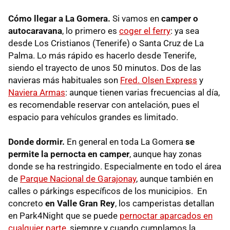
Cómo llegar a La Gomera.
Si vamos en
camper o
autocaravana
, lo primero es
coger el ferry
: ya sea
desde Los Cristianos (Tenerife) o Santa Cruz de La
Palma. Lo más rápido es hacerlo desde Tenerife,
siendo el trayecto de unos 50 minutos. Dos de las
navieras más habituales son
Fred. Olsen Express
y
Naviera Armas
: aunque tienen varias frecuencias al día,
es recomendable reservar con antelación, pues el
espacio para vehículos grandes es limitado.
Donde dormir.
En general en toda La Gomera
se
permite la pernocta en camper
, aunque hay zonas
donde se ha restringido. Especialmente en todo el área
de
Parque Nacional de Garajonay
, aunque también en
calles o párkings específicos de los municipios. En
concreto
en Valle Gran Rey
, los camperistas detallan
en Park4Night que se puede
pernoctar aparcados en
cualquier parte
, siempre y cuando cumplamos la