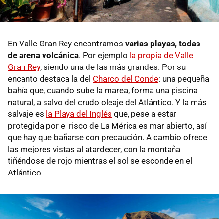
En Valle Gran Rey encontramos
varias playas
, todas
de arena volcánica
. Por ejemplo
la propia de Valle
Gran Rey
, siendo una de las más grandes. Por su
encanto destaca la del
Charco del Conde
: una pequeña
bahía que, cuando sube la marea, forma una piscina
natural, a salvo del crudo oleaje del Atlántico. Y la más
salvaje es
la Playa del Inglés
que, pese a estar
protegida por el risco de La Mérica es mar abierto, así
que hay que bañarse con precaución. A cambio ofrece
las mejores vistas al atardecer, con la montaña
tiñéndose de rojo mientras el sol se esconde en el
Atlántico.