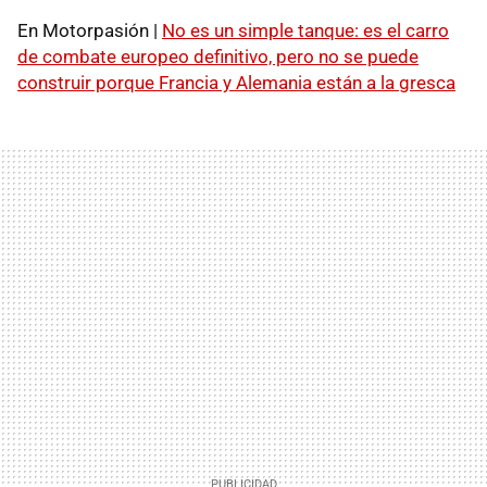
En Motorpasión |
No es un simple tanque: es el carro
de combate europeo definitivo, pero no se puede
construir porque Francia y Alemania están a la gresca