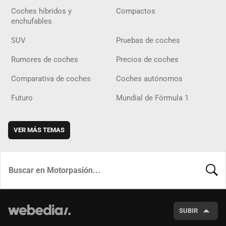
Coches híbridos y
Compactos
enchufables
SUV
Pruebas de coches
Rumores de coches
Precios de coches
Comparativa de coches
Coches autónomos
Futuro
Mundial de Fórmula 1
VER MÁS TEMAS
BUSCA
SUBIR