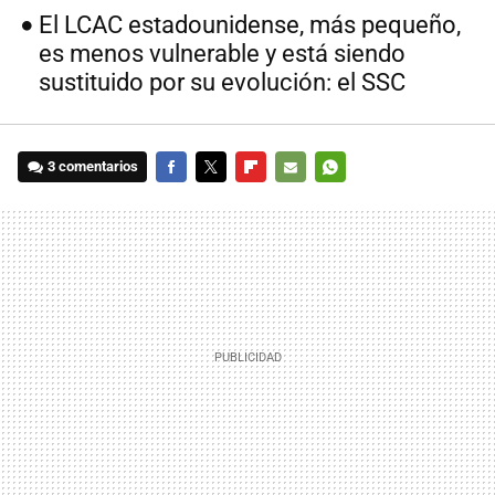
El LCAC estadounidense, más pequeño,
es menos vulnerable y está siendo
sustituido por su evolución: el SSC
3 comentarios
FACEBOOK
TWITTER
FLIPBOARD
E-
WHATSAPP
MAIL