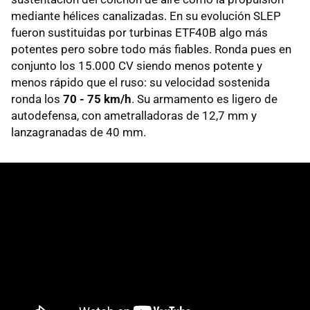
mediante hélices canalizadas. En su evolución SLEP
fueron sustituidas por turbinas ETF40B algo más
potentes pero sobre todo más fiables. Ronda pues en
conjunto los 15.000 CV siendo menos potente y
menos rápido que el ruso: su velocidad sostenida
ronda los
70 - 75 km/h
. Su armamento es ligero de
autodefensa, con ametralladoras de 12,7 mm y
lanzagranadas de 40 mm.