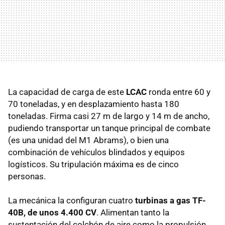
La capacidad de carga de este
LCAC
ronda entre 60 y
70 toneladas, y en desplazamiento hasta 180
toneladas. Firma casi 27 m de largo y 14 m de ancho,
pudiendo transportar un tanque principal de combate
(es una unidad del M1 Abrams), o bien una
combinación de vehículos blindados y equipos
logísticos. Su tripulación máxima es de cinco
personas.
La mecánica la configuran cuatro
turbinas a gas
TF-
40B, de unos 4.400 CV
. Alimentan tanto la
sustentación del colchón de aire como la propulsión