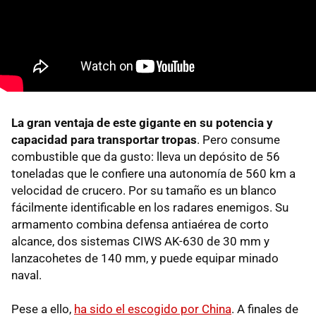
La gran ventaja de este gigante en su
potencia y
capacidad para transportar
tropas
. Pero consume
combustible que da gusto: lleva un depósito de 56
toneladas que le confiere una autonomía de 560 km a
velocidad de crucero. Por su tamaño es un blanco
fácilmente identificable en los radares enemigos. Su
armamento combina defensa antiaérea de corto
alcance, dos sistemas CIWS AK-630 de 30 mm y
lanzacohetes de 140 mm, y puede equipar minado
naval.
Pese a ello,
ha sido el escogido por China
. A finales de