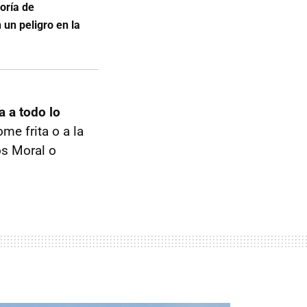
oría de
 un peligro en la
a a todo lo
me frita o a la
os Moral o