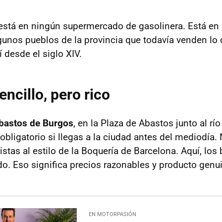
está en ningún supermercado de gasolinera. Está en
lgunos pueblos de la provincia que todavía venden lo 
 desde el siglo XIV.
ncillo, pero rico
bastos de Burgos
, en la Plaza de Abastos junto al río
obligatorio si llegas a la ciudad antes del mediodía.
stas al estilo de la Boquería de Barcelona. Aquí, los
. Eso significa precios razonables y producto genui
EN MOTORPASIÓN