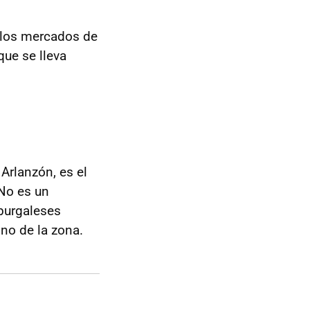
 los mercados de
que se lleva
 Arlanzón, es el
 No es un
 burgaleses
no de la zona.