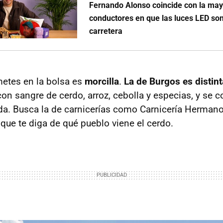
Fernando Alonso coincide con la may
conductores en que las luces LED son
carretera
etes en la bolsa es
morcilla
.
La de Burgos es distint
con sangre de cerdo, arroz, cebolla y especias, y se co
da. Busca la de carnicerías como Carnicería Herman
 que te diga de qué pueblo viene el cerdo.