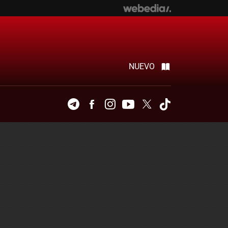
NUEVO
Telegram
Facebook
Instagram
Youtube
Twitter
Tiktok