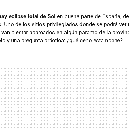
ay eclipse total de Sol
en buena parte de España, d
s. Uno de los sitios privilegiados donde se podrá ver
s van a estar aparcados en algún páramo de la provin
ielo y una pregunta práctica: ¿qué ceno esta noche?