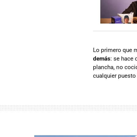
Lo primero que m
demás
: se hace 
plancha, no coci
cualquier puesto