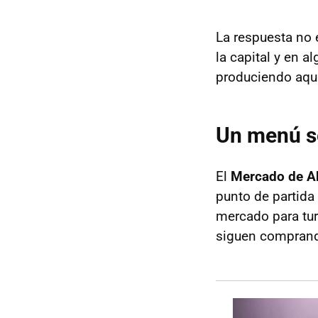
La respuesta no 
la capital y en a
produciendo aquí
Un menú se
El
Mercado de A
punto de partida 
mercado para turi
siguen comprando