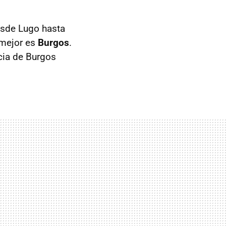
esde Lugo hasta
 mejor es
Burgos
.
cia de Burgos