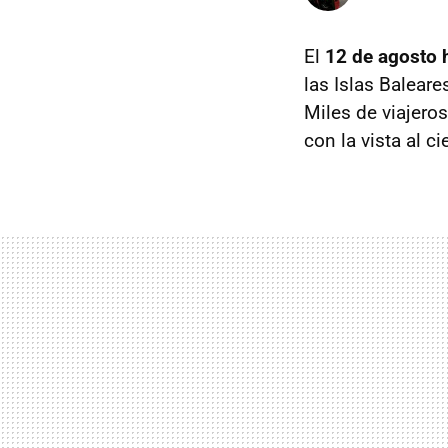
El
12 de agosto h
las Islas Baleare
Miles de viajero
con la vista al c