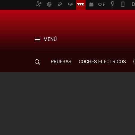
MENÚ
PRUEBAS
COCHES ELÉCTRICOS
COMPRA DE COCHES
MOVILIDAD