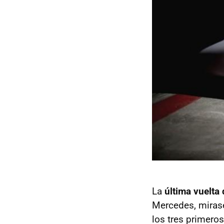
La
última vuelta 
Mercedes, mirase
los tres primero