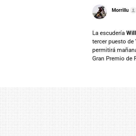
Morrillu
La escudería
Wil
tercer puesto de
permitirá mañana
Gran Premio de R