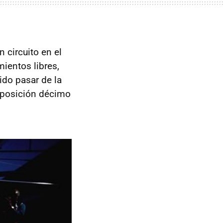
n circuito en el
ientos libres,
ido pasar de la
a posición décimo