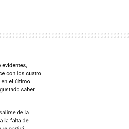
 evidentes,
ce con los cuatro
en el último
e gustado saber
salirse de la
 la falta de
 que partirá