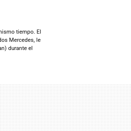
 mismo tiempo. El
 dos Mercedes, le
an) durante el