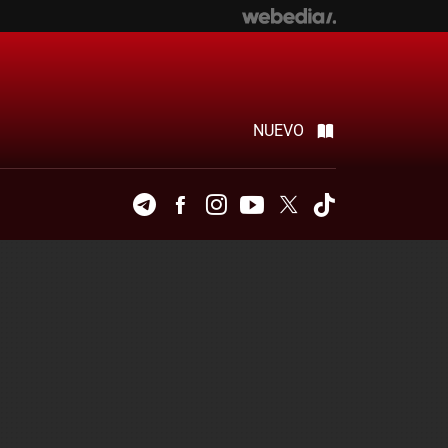
NUEVO
Telegram
Facebook
Instagram
Youtube
Twitter
Tiktok