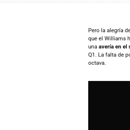
Pero la alegría d
que el Williams 
una
avería en el
Q1. La falta de 
octava.