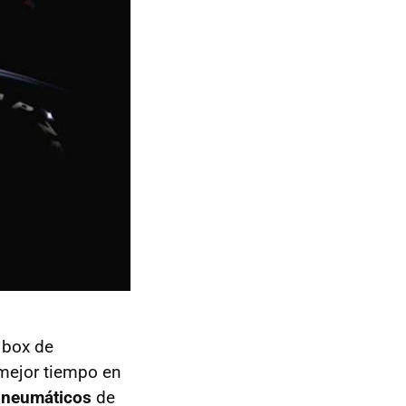
 box de
 mejor tiempo en
 neumáticos
de