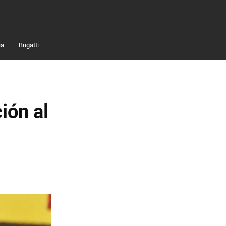
ia
Bugatti
ión al