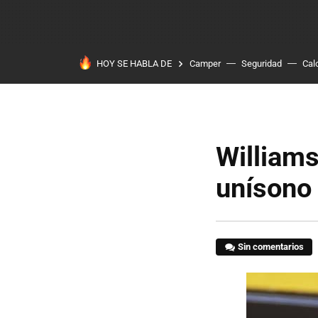
HOY SE HABLA DE
Camper
Seguridad
Cal
Williams
unísono
Sin comentarios