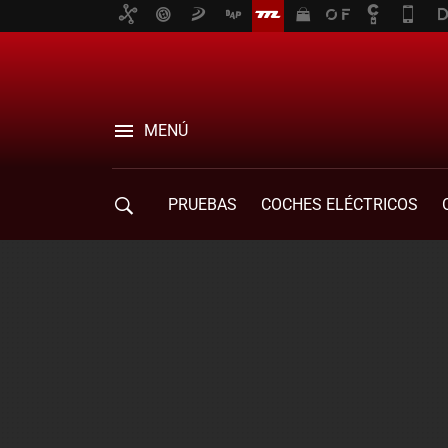
MENÚ
PRUEBAS
COCHES ELÉCTRICOS
COMPRA DE COCHES
MOVILIDAD