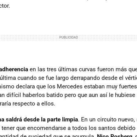
ctor.
 adherencia
en las tres últimas curvas fueron más que
 última cuando se fue largo derrapando desde el vérti
ismo declara que los Mercedes estaban muy fuertes 
an difícil haberlos batido pero que aun así le hubies
aría respecto a ellos.
 saldrá desde la parte limpia
. En un circuito nuevo, 
 tener que encomendarse a todos los santos debido a
cantidad de suciedad que se acumula.
Nico Rosberg
,