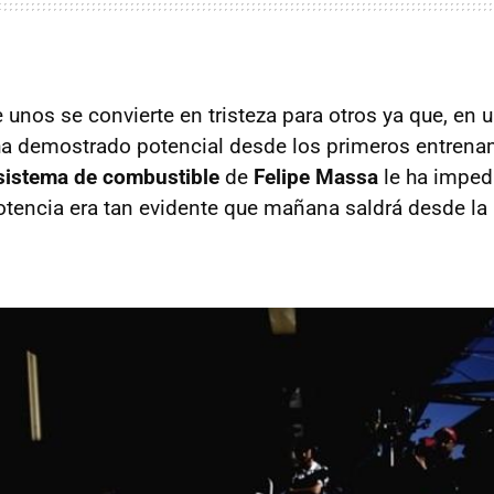
e unos se convierte en tristeza para otros ya que, en u
ha demostrado potencial desde los primeros entrenam
 sistema de combustible
de
Felipe Massa
le ha imped
potencia era tan evidente que mañana saldrá desde l