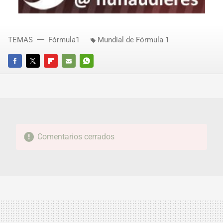
TEMAS
Fórmula1
Mundial de Fórmula 1
FACEBOOK
TWITTER
FLIPBOARD
E-
WHATSAPP
MAIL
Comentarios cerrados