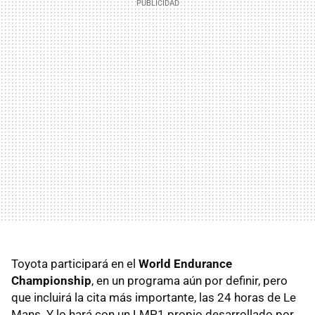
Toyota participará en el
World Endurance
Championship
, en un programa aún por definir, pero
que incluirá la cita más importante, las 24 horas de Le
Mans. Y lo hará con un LMP1 propio desarrollado por