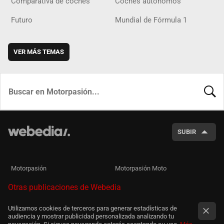
Comparativa de coches
Coches autónomos
Futuro
Mundial de Fórmula 1
VER MÁS TEMAS
BUSCA
SUBIR
Motorpasión
Motorpasión Moto
Otras publicaciones de Webedia
Utilizamos cookies de terceros para generar estadísticas de
audiencia y mostrar publicidad personalizada analizando tu