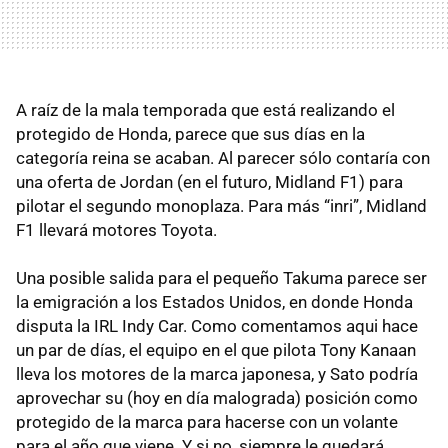
A raíz de la mala temporada que está realizando el
protegido de Honda, parece que sus días en la
categoría reina se acaban. Al parecer sólo contaría con
una oferta de Jordan (en el futuro, Midland F1) para
pilotar el segundo monoplaza. Para más “inri”, Midland
F1 llevará motores Toyota.
Una posible salida para el pequeño Takuma parece ser
la emigración a los Estados Unidos, en donde Honda
disputa la IRL Indy Car. Como comentamos aqui hace
un par de días, el equipo en el que pilota Tony Kanaan
lleva los motores de la marca japonesa, y Sato podría
aprovechar su (hoy en día malograda) posición como
protegido de la marca para hacerse con un volante
para el año que viene. Y si no, siempre le quedará