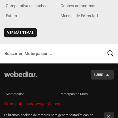
Comparativa de coches
Coches autónomos
Futuro
Mundial de Fórmula 1
VER MÁS TEMAS
BUSCA
SUBIR
Motorpasión
Motorpasión Moto
Otras publicaciones de Webedia
Utilizamos cookies de terceros para generar estadísticas de