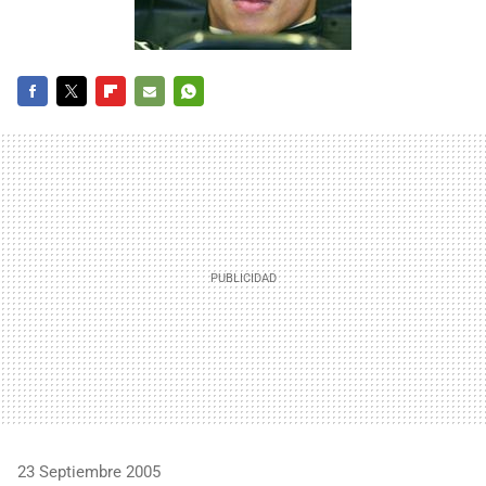
FACEBOOK
TWITTER
FLIPBOARD
E-
WHATSAPP
MAIL
23 Septiembre 2005