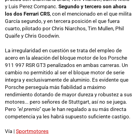
y Luis Perez Companc.
Segundo y tercero son ahora
los dos Ferrari CRS
, con el mencionado en el que milita
García segundo, y en tercera posición el que fuera
cuarto, pilotado por Chris Niarchos, Tim Mullen, Phil
Quaife y Chris Goodwin.
La irregularidad en cuestión se trata del empleo de
acero en la aleación del bloque motor de los Porsche
911 997 RSR GT3 penalizados en ambas carreras. Un
cambio no permitido al ser el bloque motor de serie
íntegra y exclusivamente de aluminio. Es evidente que
Porsche perseguía más fiabilidad a máximo
rendimiento dotando de mayor dureza y robustez a sus
motores... pero señores de Stuttgart, así no se juega.
Pero
"el premio"
que le han regalado a su más directa
competencia ya les habrá supuesto suficiente castigo.
Vía |
Sportmotores