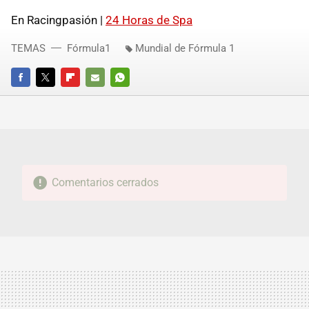
En Racingpasión |
24 Horas de Spa
TEMAS
Fórmula1
Mundial de Fórmula 1
FACEBOOK
TWITTER
FLIPBOARD
E-
WHATSAPP
MAIL
Comentarios cerrados