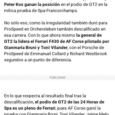
Peter Kox ganan la posición
en el podio de GT2 en la
mítica prueba de Spa-Francorchamps.
No sólo eso, como la irregularidad también duró para
ProSpeed en Orchersleben también descalificado en
esa carrera. Con lo que ahora mismo
la general de
GT2 la lidera el Ferrari F430 de AF Corse pilotado por
Gianmaria Bruni y Toni Vilander
, con el Porsche de
ProSpeed de Emmanuel Collard y Richard Westbrook
segundos a un punto de diferencia.
En lo que respecta al resultado final tras la
descalificación,
el podio de GT2 de las 24 Horas de
Spa es un pleno de Ferrari
, pues AF Corse ganó la
prueba con Gianmaria Bruni, Toni Vilander, Jaime Melo