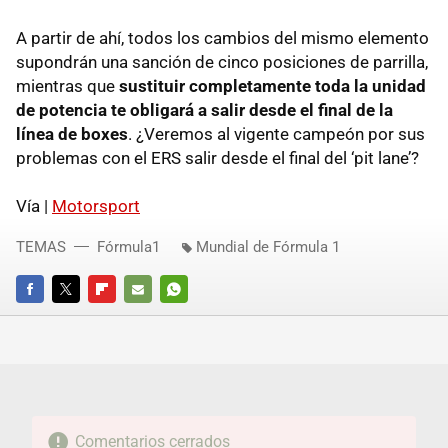
A partir de ahí, todos los cambios del mismo elemento
supondrán una sanción de cinco posiciones de parrilla,
mientras que
sustituir completamente toda la unidad
de potencia te obligará a salir desde el final de la
línea de boxes
. ¿Veremos al vigente campeón por sus
problemas con el ERS salir desde el final del ‘pit lane’?
Vía |
Motorsport
TEMAS
Fórmula1
Mundial de Fórmula 1
FACEBOOK
TWITTER
FLIPBOARD
E-
WHATSAPP
MAIL
Comentarios cerrados