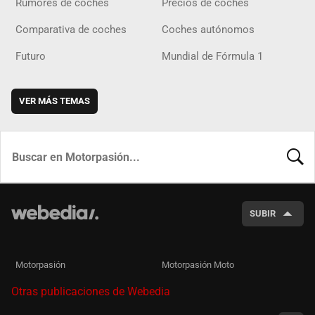
Rumores de coches
Precios de coches
Comparativa de coches
Coches autónomos
Futuro
Mundial de Fórmula 1
VER MÁS TEMAS
BUSCA
SUBIR
Motorpasión
Motorpasión Moto
Otras publicaciones de Webedia