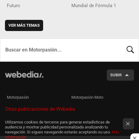
Futuro
Mundial de Fórmula 1
VER MÁS TEMAS
BUSCA
SUBIR
Motorpasión
Motorpasión Moto
Otras publicaciones de Webedia
Utilizamos cookies de terceros para generar estadísticas de
audiencia y mostrar publicidad personalizada analizando tu
navegación. Si sigues navegando estarás aceptando su uso.
Más
información