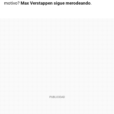
motivo?
Max Verstappen sigue merodeando
.